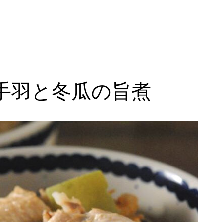
手羽と冬瓜の旨煮