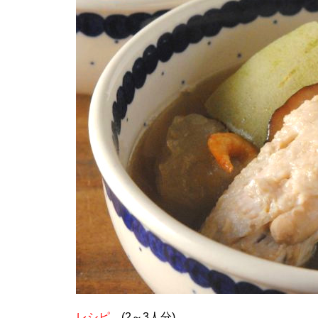
レシピ
(2～3人分)