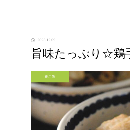
2023.12.09
旨味たっぷり☆鶏
夜ご飯