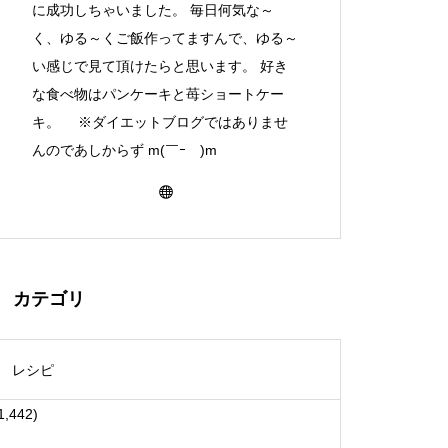
に成功しちゃいました。 毎日何気な～
く、ゆる～くご飯作ってますんで、ゆる～
い感じで見て頂けたらと思います。 好き
な食べ物はパンケーキと苺ショートケー
キ。 ※ダイエットブログではありませ
んのであしからず m(￣ｰ￣)m
カテゴリ
レシピ
1,442)