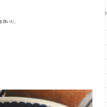
(
を頂いた。