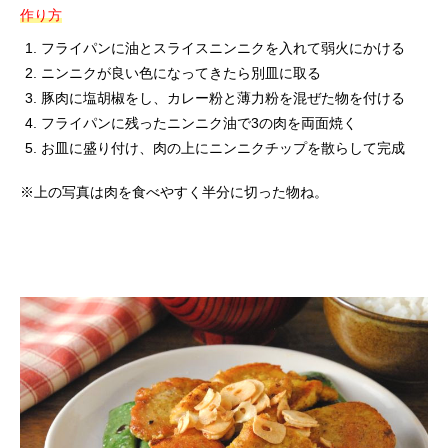
作り方
フライパンに油とスライスニンニクを入れて弱火にかける
ニンニクが良い色になってきたら別皿に取る
豚肉に塩胡椒をし、カレー粉と薄力粉を混ぜた物を付ける
フライパンに残ったニンニク油で3の肉を両面焼く
お皿に盛り付け、肉の上にニンニクチップを散らして完成
※上の写真は肉を食べやすく半分に切った物ね。