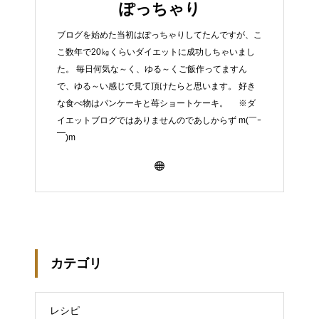
ぽっちゃり
ブログを始めた当初はぽっちゃりしてたんですが、こ
こ数年で20㎏くらいダイエットに成功しちゃいまし
た。 毎日何気な～く、ゆる～くご飯作ってますん
で、ゆる～い感じで見て頂けたらと思います。 好き
な食べ物はパンケーキと苺ショートケーキ。 ※ダ
イエットブログではありませんのであしからず m(￣ｰ
￣)m
カテゴリ
レシピ