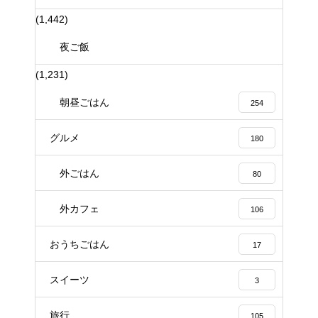
(1,442)
夜ご飯
(1,231)
朝昼ごはん
254
グルメ
180
外ごはん
80
外カフェ
106
おうちごはん
17
スイーツ
3
旅行
105