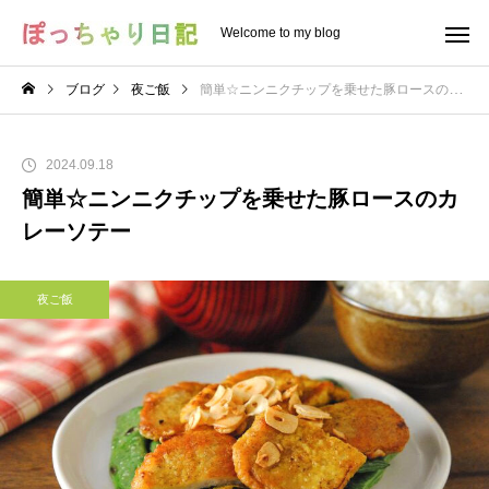
Welcome to my blog
ブログ
夜ご飯
簡単☆ニンニクチップを乗せた豚ロースのカレーソテー
2024.09.18
簡単☆ニンニクチップを乗せた豚ロースのカ
レーソテー
夜ご飯