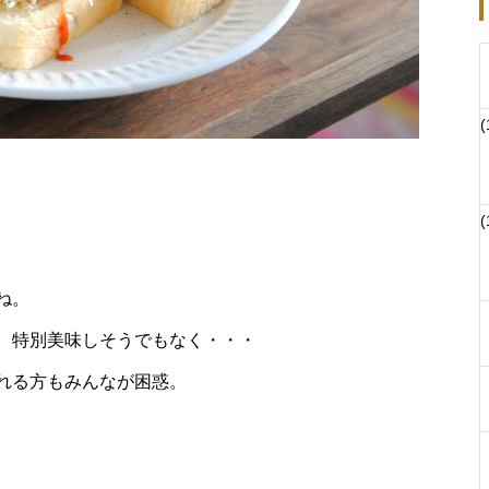
(
(
ね。
、特別美味しそうでもなく・・・
れる方もみんなが困惑。