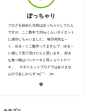
ぽっちゃり
ブログを始めた当初はぽっちゃりしてたん
ですが、ここ数年で20㎏くらいダイエット
に成功しちゃいました。 毎日何気な～
く、ゆる～くご飯作ってますんで、ゆる～
い感じで見て頂けたらと思います。 好き
な食べ物はパンケーキと苺ショートケー
キ。 ※ダイエットブログではありませ
んのであしからず m(￣ｰ￣)m
カテゴリ