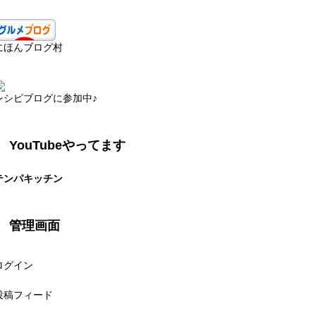
にほんブログ村
レシピブログに参加中♪
YouTubeやってます
テンパキッチン
管理画面
ログイン
投稿フィード