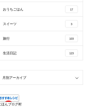
おうちごはん
17
スイーツ
3
旅行
103
生活日記
123
月別アーカイブ
にほんブログ村