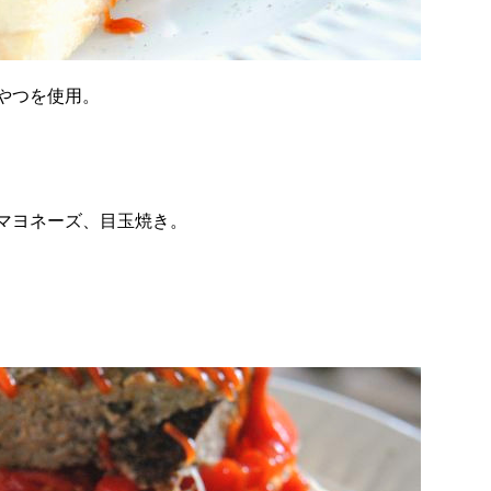
やつを使用。
マヨネーズ、目玉焼き。