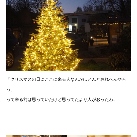
「クリスマスの日にここに来る人なんかほとんどおれへんやろ
っ」
って来る前は思っていたけど思ってたより人がおったわ。