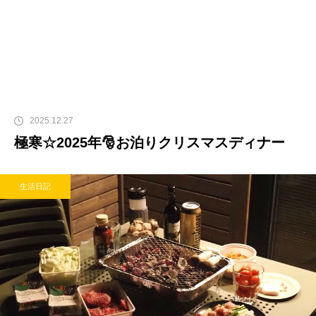
2025.12.27
極寒☆2025年🎅お泊りクリスマスディナー
生活日記