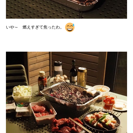
いや～ 燃えすぎて焦ったわ。