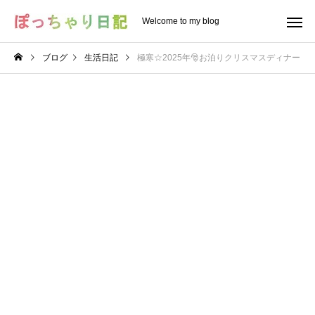
Welcome to my blog
ブログ
生活日記
極寒☆2025年🎅お泊りクリスマスディナー