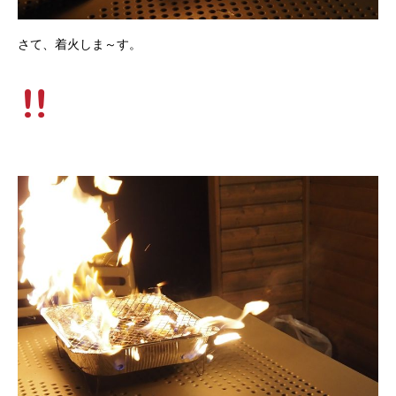
さて、着火しま～す。