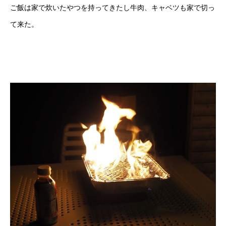
ご飯は家で炊いたやつを持ってきたし牛肉、キャベツも家で切っ
て来た。