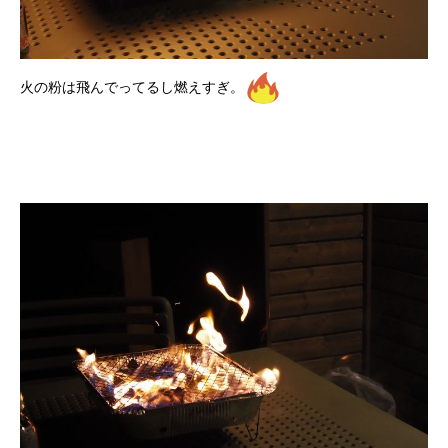
火の粉は飛んでってるし燃えすぎ。