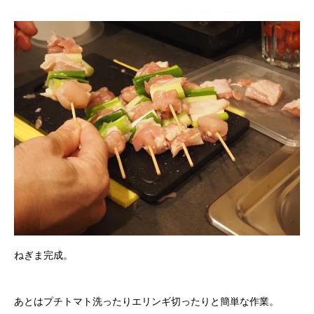
ねぎま完成。
あとはプチトマト洗ったりエリンギ切ったりと簡単な作業。