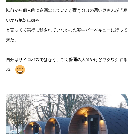
以前から個人的に企画はしていたが聞き分けの悪い奥さんが「寒
いから絶対に嫌や‼」
と言ってて実行に移されていなかった寒中バーベキューに行って
来た。
自分はサイコパスではなく、ごく普通の人間やけどワクワクする
ね。