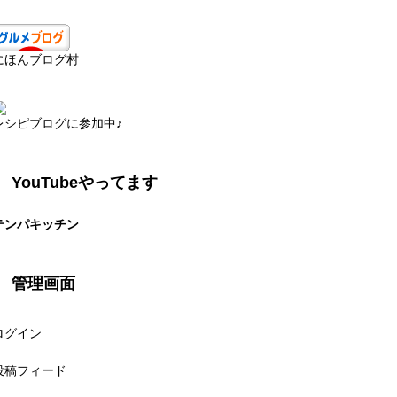
にほんブログ村
レシピブログに参加中♪
YouTubeやってます
テンパキッチン
管理画面
ログイン
投稿フィード