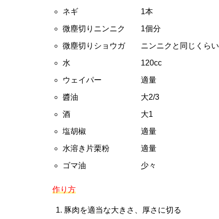
ネギ 1本
微塵切りニンニク 1個分
微塵切りショウガ ニンニクと同じくらい
水 120cc
ウェイパー 適量
醬油 大2/3
酒 大1
塩胡椒 適量
水溶き片栗粉 適量
ゴマ油 少々
作り方
豚肉を適当な大きさ、厚さに切る