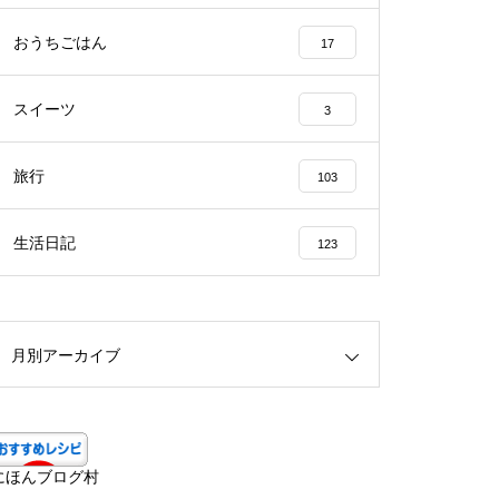
おうちごはん
17
スイーツ
3
旅行
103
生活日記
123
月別アーカイブ
にほんブログ村