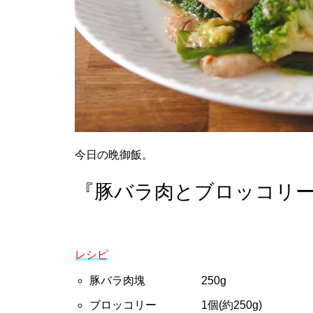
今日の晩御飯。
『豚バラ肉とブロッコリ
レシピ
豚バラ肉塊 250g
ブロッコリー 1個(約250g)