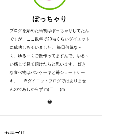
ぽっちゃり
ブログを始めた当初はぽっちゃりしてたん
ですが、ここ数年で20㎏くらいダイエット
に成功しちゃいました。 毎日何気な～
く、ゆる～くご飯作ってますんで、ゆる～
い感じで見て頂けたらと思います。 好き
な食べ物はパンケーキと苺ショートケー
キ。 ※ダイエットブログではありませ
んのであしからず m(￣ｰ￣)m
カテゴリ