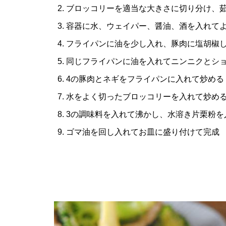
ブロッコリーを適当な大きさに切り分け、
容器に水、ウェイパー、醤油、酒を入れて
フライパンに油を少し入れ、豚肉に塩胡椒
同じフライパンに油を入れてニンニクとシ
4の豚肉とネギをフライパンに入れて炒める
水をよく切ったブロッコリーを入れて炒め
3の調味料を入れて沸かし、水溶き片栗粉を
ゴマ油を回し入れてお皿に盛り付けて完成