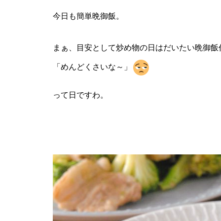
今日も簡単晩御飯。
まぁ、目安として炒め物の日はだいたい晩御飯
「めんどくさいな～」
って日ですわ。