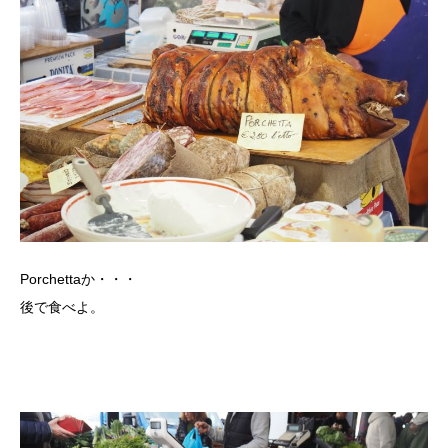
Porchettaか・・・
後で食べよ。