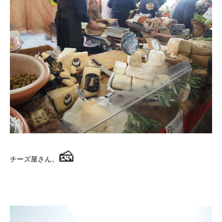
🧀
チーズ屋さん。