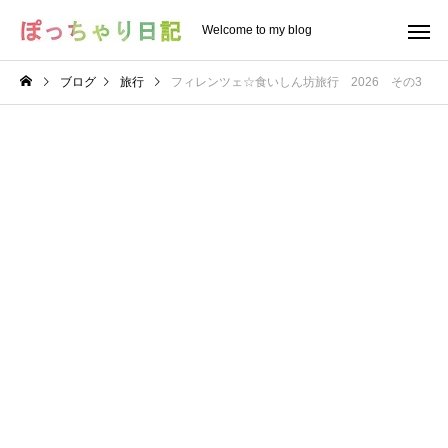
Welcome to my blog
ブログ
旅行
フィレンツェ☆食いしん坊旅行 2026 その3