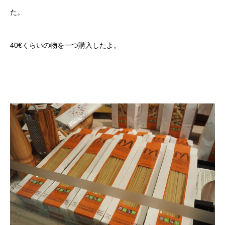
た。
40€くらいの物を一つ購入したよ。