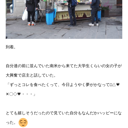
到着。
自分達の前に並んでいた南米から来てた大学生くらいの女の子が
大興奮で店主と話していた。
「ずっとコレを食べたくって、今日ようやく夢がかなって□△💗
✕〇◇💗・・・」
とても嬉しそうだったので見ていた自分もなんだかハッピーにな
った。