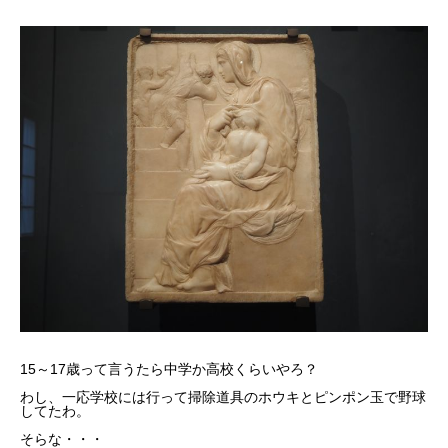
15～17歳って言うたら中学か高校くらいやろ？
わし、一応学校には行って掃除道具のホウキとピンポン玉で野球
してたわ。
そらな・・・