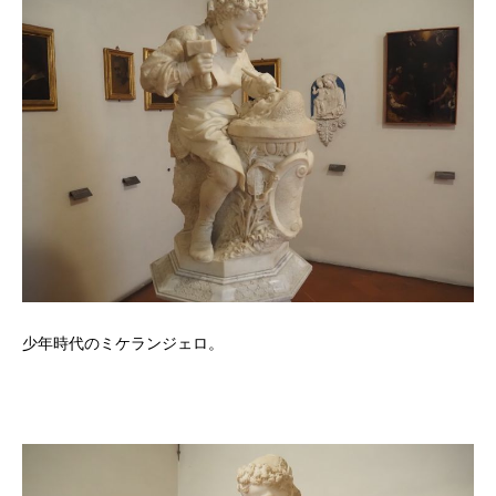
少年時代のミケランジェロ。