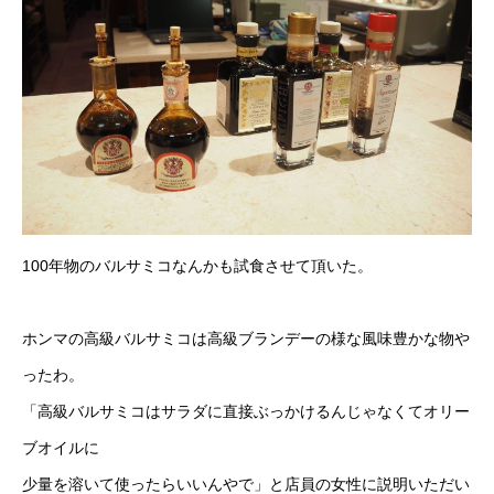
100年物のバルサミコなんかも試食させて頂いた。
ホンマの高級バルサミコは高級ブランデーの様な風味豊かな物や
ったわ。
「高級バルサミコはサラダに直接ぶっかけるんじゃなくてオリー
ブオイルに
少量を溶いて使ったらいいんやで」と店員の女性に説明いただい