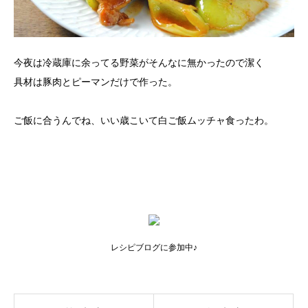
今夜は冷蔵庫に余ってる野菜がそんなに無かったので潔く
具材は豚肉とピーマンだけで作った。
ご飯に合うんでね、いい歳こいて白ご飯ムッチャ食ったわ。
レシピブログに参加中♪