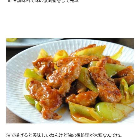
各調味料で味の微調整をして完成
油で揚げると美味しいねんけど油の後処理が大変なんでね。