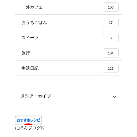
外カフェ
106
おうちごはん
17
スイーツ
3
旅行
104
生活日記
123
月別アーカイブ
にほんブログ村