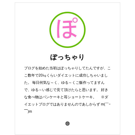
ぽっちゃり
ブログを始めた当初はぽっちゃりしてたんですが、こ
こ数年で20㎏くらいダイエットに成功しちゃいまし
た。 毎日何気な～く、ゆる～くご飯作ってますん
で、ゆる～い感じで見て頂けたらと思います。 好き
な食べ物はパンケーキと苺ショートケーキ。 ※ダ
イエットブログではありませんのであしからず m(￣ｰ
￣)m