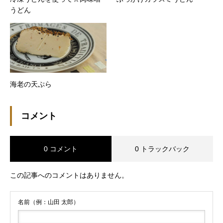
うどん
海老の天ぷら
コメント
0 コメント
0 トラックバック
この記事へのコメントはありません。
名前（例：山田 太郎）