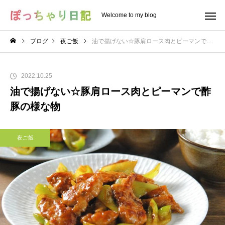
Welcome to my blog
ブログ
夜ご飯
油で揚げない☆豚肩ロース肉とピーマンで酢豚の様な物
2022.10.25
油で揚げない☆豚肩ロース肉とピーマンで酢
豚の様な物
夜ご飯