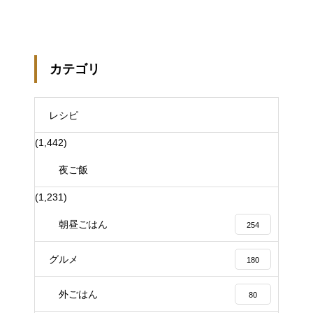
カテゴリ
レシピ
(1,442)
夜ご飯
(1,231)
朝昼ごはん
254
グルメ
180
外ごはん
80