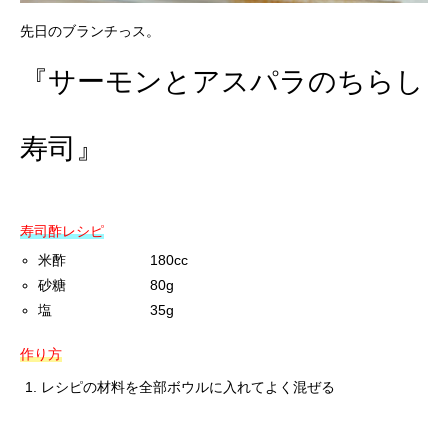
先日のブランチっス。
『サーモンとアスパラのちらし
寿司』
寿司酢レシピ
米酢 180cc
砂糖 80g
塩 35g
作り方
レシピの材料を全部ボウルに入れてよく混ぜる