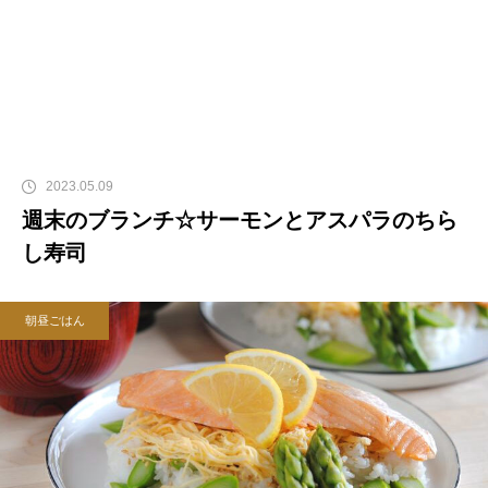
2023.05.09
週末のブランチ☆サーモンとアスパラのちら
し寿司
朝昼ごはん