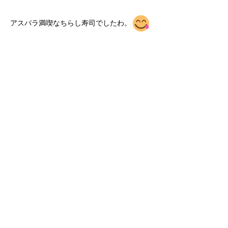
アスパラ満喫なちらし寿司でしたわ。