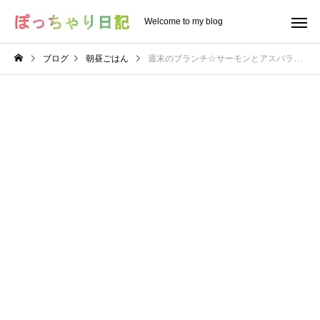
Welcome to my blog
ブログ
朝昼ごはん
週末のブランチ☆サーモンとアスパラのちらし寿司