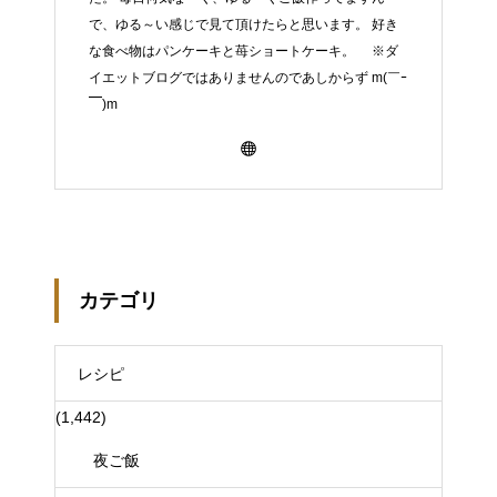
で、ゆる～い感じで見て頂けたらと思います。 好き
な食べ物はパンケーキと苺ショートケーキ。 ※ダ
イエットブログではありませんのであしからず m(￣ｰ
￣)m
カテゴリ
レシピ
(1,442)
夜ご飯