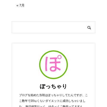
« 7月
ぽっちゃり
ブログを始めた当初はぽっちゃりしてたんですが、こ
こ数年で20㎏くらいダイエットに成功しちゃいまし
た。 毎日何気な～く、ゆる～くご飯作ってますん