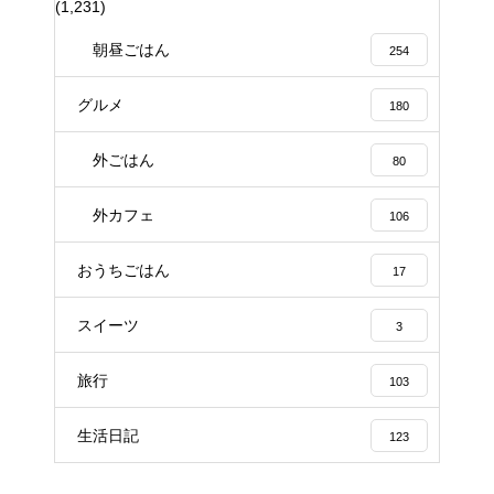
(1,231)
朝昼ごはん
254
グルメ
180
外ごはん
80
外カフェ
106
おうちごはん
17
スイーツ
3
旅行
103
生活日記
123