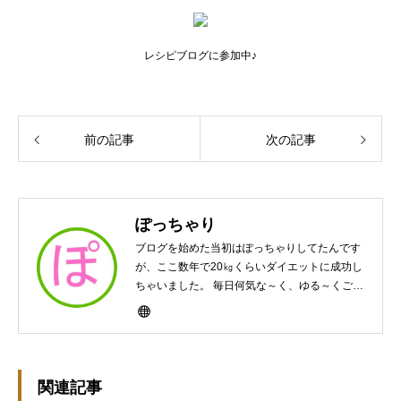
レシピブログに参加中♪
前の記事
次の記事
ぽっちゃり
ブログを始めた当初はぽっちゃりしてたんです
が、ここ数年で20㎏くらいダイエットに成功し
ちゃいました。 毎日何気な～く、ゆる～くご飯
作ってますんで、ゆる～い感じで見て頂けたら
と思います。好きな食べ物はパンケーキと苺シ
ョート。 ※ダイエットブログではありません
m(￣ｰ￣)m
関連記事