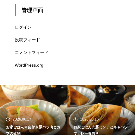
管理画面
ログイン
投稿フィード
コメントフィード
WordPress.org
2026.06.17
2026.06.16
お家ごはん☆皮付き豚バラ肉とカ
お家ごはん☆豚ミンチとキャベツ
ブの煮物
でカレー春巻き