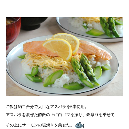
ご飯は約二合分で太目なアスパラを6本使用。
アスパラを混ぜた酢飯の上に白ゴマを振り、錦糸卵を乗せて
その上にサーモンの塩焼きを乗せた。