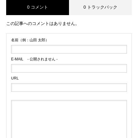
0 コメント
0 トラックバック
この記事へのコメントはありません。
名前（例：山田 太郎）
E-MAIL
- 公開されません -
URL