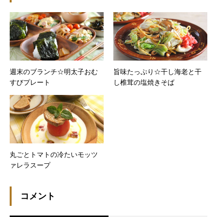
週末のブランチ☆明太子おむ
旨味たっぷり☆干し海老と干
すびプレート
し椎茸の塩焼きそば
丸ごとトマトの冷たいモッツ
ァレラスープ
コメント