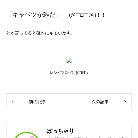
「キャベツが雑だ」
(@￣□￣@;)！！
とか言ってると確かにキモいかも。
レシピブログに参加中♪
前の記事
次の記事
ぽっちゃり