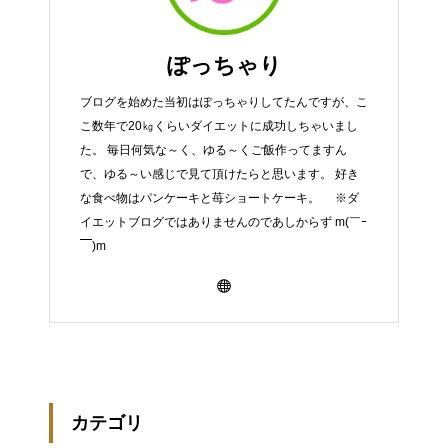
ぽっちゃり
ブログを始めた当初はぽっちゃりしてたんですが、こ
こ数年で20㎏くらいダイエットに成功しちゃいまし
た。 毎日何気な～く、ゆる～くご飯作ってますん
で、ゆる～い感じで見て頂けたらと思います。 好き
な食べ物はパンケーキと苺ショートケーキ。 ※ダ
イエットブログではありませんのであしからず m(￣ｰ
￣)m
カテゴリ