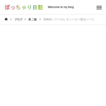
Welcome to my blog
ブログ
夜ご飯
鶏胸肉ソテーのレモンバター醤油ソース