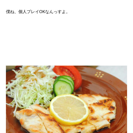
僕ね、個人プレイOKなんっすよ。