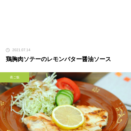
2021.07.14
鶏胸肉ソテーのレモンバター醤油ソース
夜ご飯