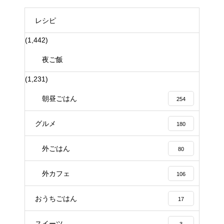
レシピ
(1,442)
夜ご飯
(1,231)
朝昼ごはん
254
グルメ
180
外ごはん
80
外カフェ
106
おうちごはん
17
スイーツ
3