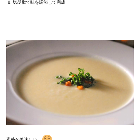
塩胡椒で味を調節して完成
素朴が美味しい。