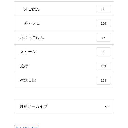
外ごはん
80
外カフェ
106
おうちごはん
17
スイーツ
3
旅行
103
生活日記
123
月別アーカイブ