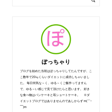
ぽっちゃり
ブログを始めた当初はぽっちゃりしてたんですが、こ
こ数年で20㎏くらいダイエットに成功しちゃいまし
た。 毎日何気な～く、ゆる～くご飯作ってますん
で、ゆる～い感じで見て頂けたらと思います。 好き
な食べ物はパンケーキと苺ショートケーキ。 ※ダ
イエットブログではありませんのであしからず m(￣ｰ
￣)m