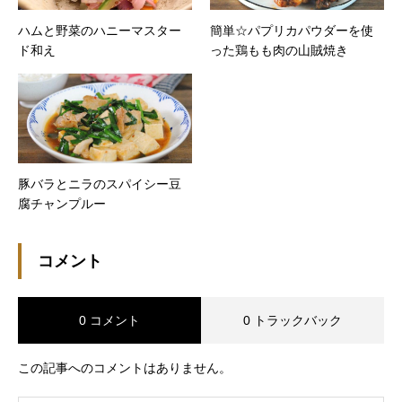
ハムと野菜のハニーマスター
簡単☆パプリカパウダーを使
ド和え
った鶏もも肉の山賊焼き
豚バラとニラのスパイシー豆
腐チャンプルー
コメント
0 コメント
0 トラックバック
この記事へのコメントはありません。