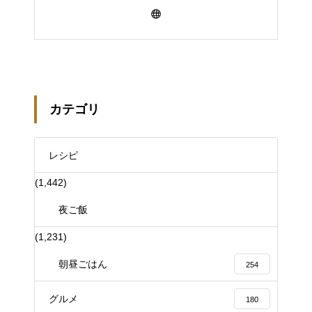
カテゴリ
レシピ
(1,442)
夜ご飯
(1,231)
朝昼ごはん
254
グルメ
180