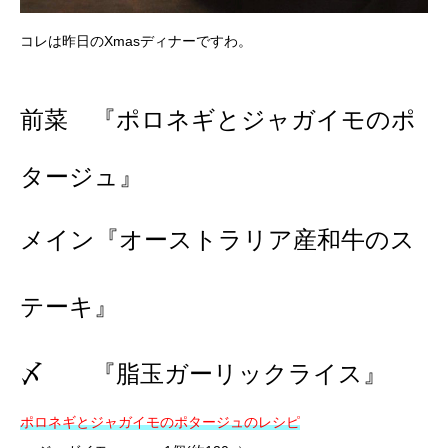
コレは昨日のXmasディナーですわ。
前菜 『ポロネギとジャガイモのポ
タージュ』
メイン『オーストラリア産和牛のス
テーキ』
〆 『脂玉ガーリックライス』
ポロネギとジャガイモのポタージュのレシピ