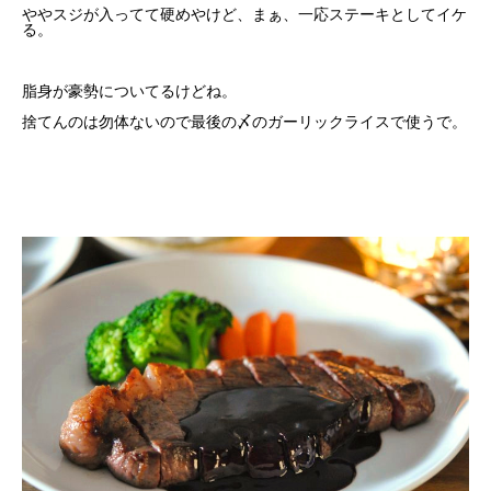
ややスジが入ってて硬めやけど、まぁ、一応ステーキとしてイケ
る。
脂身が豪勢についてるけどね。
捨てんのは勿体ないので最後の〆のガーリックライスで使うで。