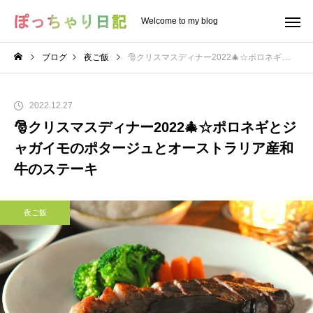
Welcome to my blog
ブログ
夜ご飯
🎅クリスマスディナー2022🎄☆ポロネギとジャガイモのポタージュとオーストラリア産和牛のステーキ
2022.12.27
🎅クリスマスディナー2022🎄☆ポロネギとジ
ャガイモのポタージュとオーストラリア産和
牛のステーキ
夜ご飯