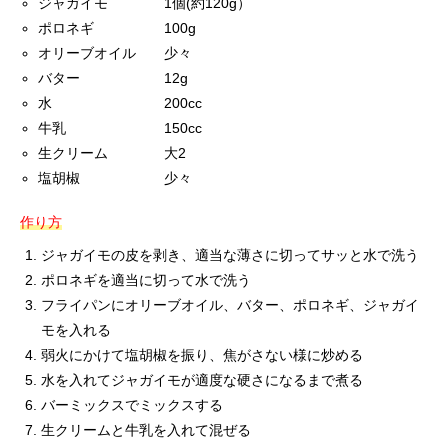
ジャガイモ 1個(約120g）
ポロネギ 100g
オリーブオイル 少々
バター 12g
水 200cc
牛乳 150cc
生クリーム 大2
塩胡椒 少々
作り方
ジャガイモの皮を剥き、適当な薄さに切ってサッと水で洗う
ポロネギを適当に切って水で洗う
フライパンにオリーブオイル、バター、ポロネギ、ジャガイ
モを入れる
弱火にかけて塩胡椒を振り、焦がさない様に炒める
水を入れてジャガイモが適度な硬さになるまで煮る
バーミックスでミックスする
生クリームと牛乳を入れて混ぜる