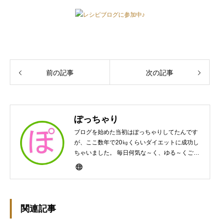
レシピブログに参加中♪
前の記事
次の記事
ぽっちゃり
ブログを始めた当初はぽっちゃりしてたんです
が、ここ数年で20㎏くらいダイエットに成功し
ちゃいました。 毎日何気な～く、ゆる～くご飯
作ってますんで、ゆる～い感じで見て頂けたら
と思います。好きな食べ物はパンケーキと苺シ
ョート。 ※ダイエットブログではありません
m(￣ｰ￣)m
関連記事