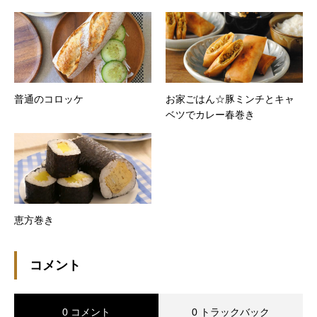
普通のコロッケ
お家ごはん☆豚ミンチとキャ
ベツでカレー春巻き
恵方巻き
コメント
0 コメント
0 トラックバック