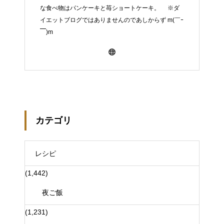
な食べ物はパンケーキと苺ショートケーキ。 ※ダ
イエットブログではありませんのであしからず m(￣ｰ
￣)m
カテゴリ
レシピ
(1,442)
夜ご飯
(1,231)