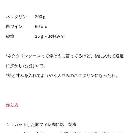
ネクタリン 200ｇ
白ワイン 60ｃｃ
砂糖 15ｇ～お好みで
*ネクタリンソースって偉そうに言ってるけど、鍋に入れて適度
に沸かしただけやで。
*熱と甘みを入れてようやく人並みのネクタリンになったわ。
作り方
１．カットした豚フィレ肉に塩、胡椒