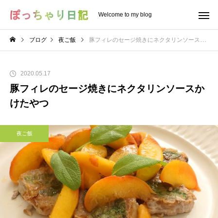
Welcome to my blog
ブログ
夜ご飯
豚フィレのセージ焼きにネクタリンソースかけたやつ
2020.05.17
豚フィレのセージ焼きにネクタリンソースか
けたやつ
夜ご飯