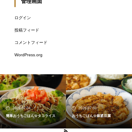
管理画面
ログイン
投稿フィード
コメントフィード
WordPress.org
2026.07.04
2026.07.03
簡単おうちごはん☆タコライス
おうちごはん☆麻婆豆腐