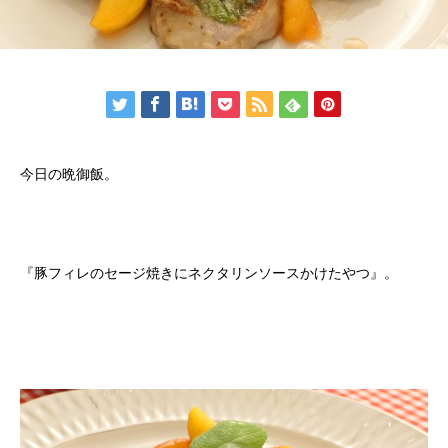
今日の晩御飯。
『豚フィレのセージ焼きにネクタリンソースかけたやつ』。