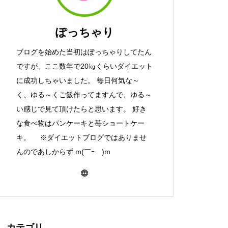
ぽっちゃり
ブログを始めた当初はぽっちゃりしてたん
ですが、ここ数年で20㎏くらいダイエット
に成功しちゃいました。 毎日何気な～
く、ゆる～くご飯作ってますんで、ゆる～
い感じで見て頂けたらと思います。 好き
な食べ物はパンケーキと苺ショートケー
キ。 ※ダイエットブログではありませ
んのであしからず m(￣ｰ￣)m
カテゴリ