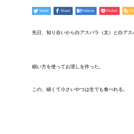
Tweet
Share
Hatena
Pocket
R
先日、知り合いから白アスパラ（太）と白アス
細い方を使ってお浸しを作った。
この、細くて小さいやつは生でも食べれる。