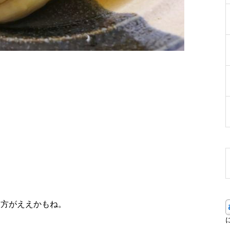
た方がええかもね。