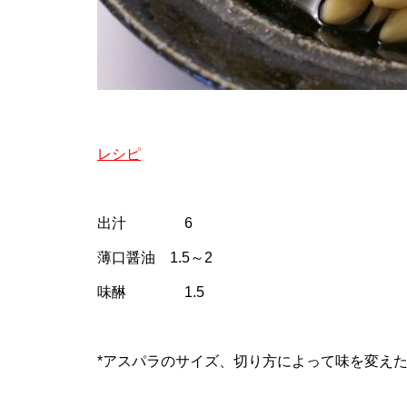
レシピ
出汁 6
薄口醤油 1.5～2
味醂 1.5
*アスパラのサイズ、切り方によって味を変え