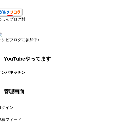
にほんブログ村
レシピブログに参加中♪
YouTubeやってます
テンパキッチン
管理画面
ログイン
投稿フィード