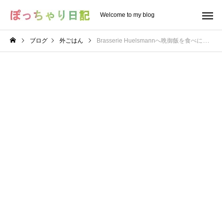
Welcome to my blog
ブログ
外ごはん
Brasserie Huelsmannへ晩御飯を食べに行って来た。