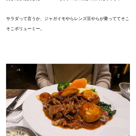
サラダって言うか、ジャガイモやらレンズ豆やらが乗っててそこ
そこボリューミー。