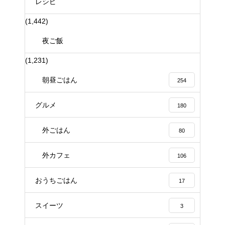
レシピ
(1,442)
夜ご飯
(1,231)
朝昼ごはん
254
グルメ
180
外ごはん
80
外カフェ
106
おうちごはん
17
スイーツ
3