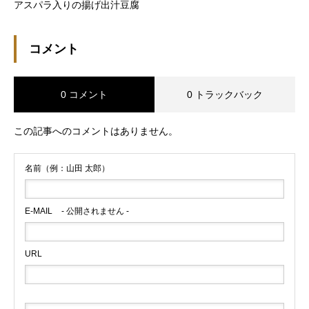
アスパラ入りの揚げ出汁豆腐
コメント
0 コメント
0 トラックバック
この記事へのコメントはありません。
名前（例：山田 太郎）
E-MAIL
- 公開されません -
URL