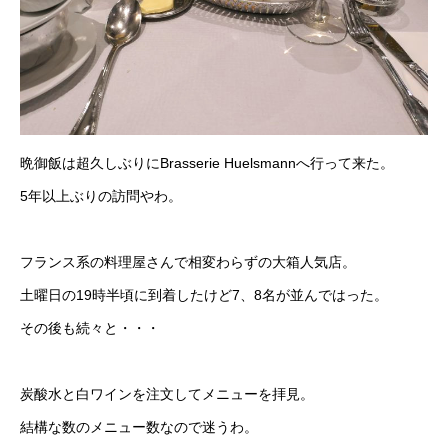
晩御飯は超久しぶりにBrasserie Huelsmannへ行って来た。
5年以上ぶりの訪問やわ。
フランス系の料理屋さんで相変わらずの大箱人気店。
土曜日の19時半頃に到着したけど7、8名が並んではった。
その後も続々と・・・
炭酸水と白ワインを注文してメニューを拝見。
結構な数のメニュー数なので迷うわ。