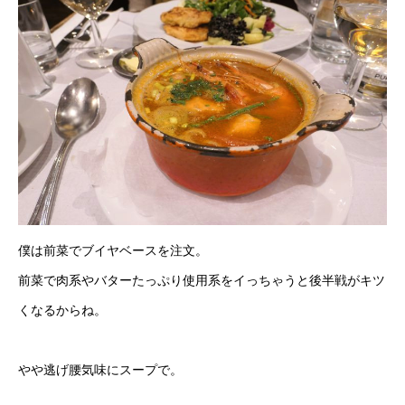
僕は前菜でブイヤベースを注文。
前菜で肉系やバターたっぷり使用系をイっちゃうと後半戦がキツ
くなるからね。
やや逃げ腰気味にスープで。