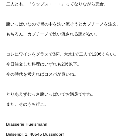
二人とも、『ウップス・・・』ってなりながら完食。
腹いっぱいなので胃の中を洗い流そうとカプチーノを注文。
もちろん、カプチーノで洗い流される訳がない。
コレにワインをグラスで3杯、大水1で二人で120€くらい。
今日注文した料理はいずれも20€以下。
今の時代を考えればコスパが良いね。
とりあえずむっさ腹いっぱいでお満足ですわ。
また、そのうち行こ。
Brasserie Huelsmann
Belsenpl. 1, 40545 Düsseldorf