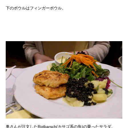
下のボウルはフィンガーボウル。
奥さんが注文したRotbarsch(カサゴ系の魚)の乗ったサラダ。