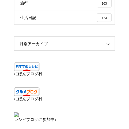
旅行
103
生活日記
123
月別アーカイブ
にほんブログ村
にほんブログ村
レシピブログに参加中♪