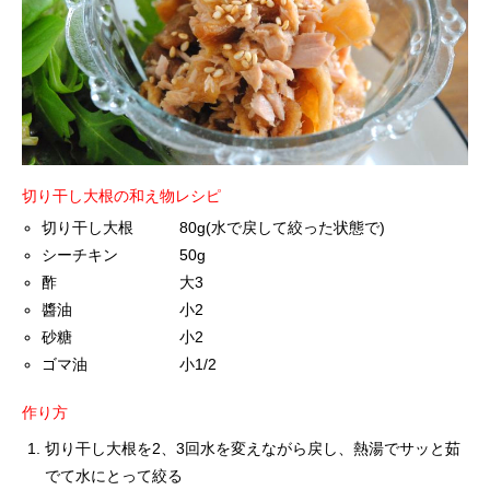
切り干し大根の和え物レシピ
切り干し大根 80g(水で戻して絞った状態で)
シーチキン 50g
酢 大3
醬油 小2
砂糖 小2
ゴマ油 小1/2
作り方
切り干し大根を2、3回水を変えながら戻し、熱湯でサッと茹
でて水にとって絞る