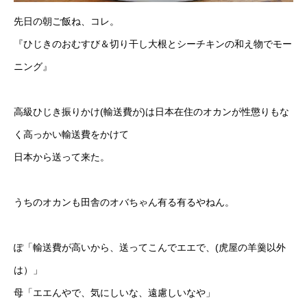
先日の朝ご飯ね、コレ。
『ひじきのおむすび＆切り干し大根とシーチキンの和え物でモー
ニング』
高級ひじき振りかけ(輸送費が)は日本在住のオカンが性懲りもな
く高っかい輸送費をかけて
日本から送って来た。
うちのオカンも田舎のオバちゃん有る有るやねん。
ぽ「輸送費が高いから、送ってこんでエエで、(虎屋の羊羹以外
は）」
母「エエんやで、気にしいな、遠慮しいなや」