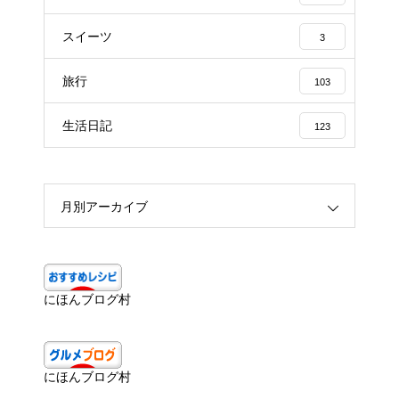
スイーツ
3
旅行
103
生活日記
123
月別アーカイブ
にほんブログ村
にほんブログ村