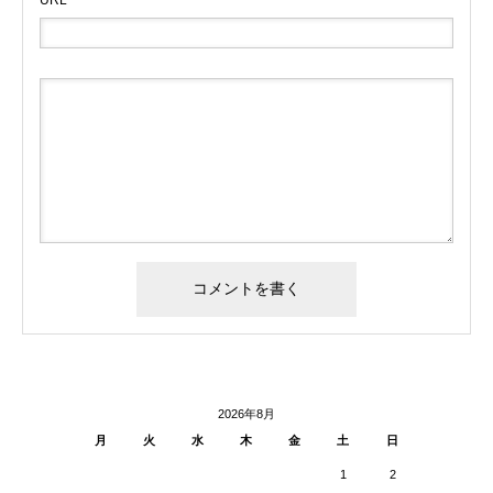
2026年8月
月
火
水
木
金
土
日
1
2