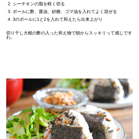
シーチキンの脂を軽く切る
ボールに酢、醤油、砂糖、ゴマ油を入れてよく混ぜる
3のボールに1と2を入れて和えたら出来上がり
切り干し大根の酢の入った和え物で朝からスッキリって感じです
わ。