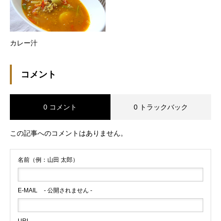
カレー汁
コメント
0 コメント
0 トラックバック
この記事へのコメントはありません。
名前（例：山田 太郎）
E-MAIL
- 公開されません -
URL