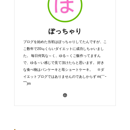
ぽっちゃり
ブログを始めた当初はぽっちゃりしてたんですが、こ
こ数年で20㎏くらいダイエットに成功しちゃいまし
た。 毎日何気な～く、ゆる～くご飯作ってますん
で、ゆる～い感じで見て頂けたらと思います。 好き
な食べ物はパンケーキと苺ショートケーキ。 ※ダ
イエットブログではありませんのであしからず m(￣ｰ
￣)m