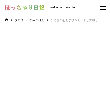
Welcome to my blog
ブログ
朝昼ごはん
ひじきのおむすび＆切り干し大根とシーチキンの和え物でモーニング