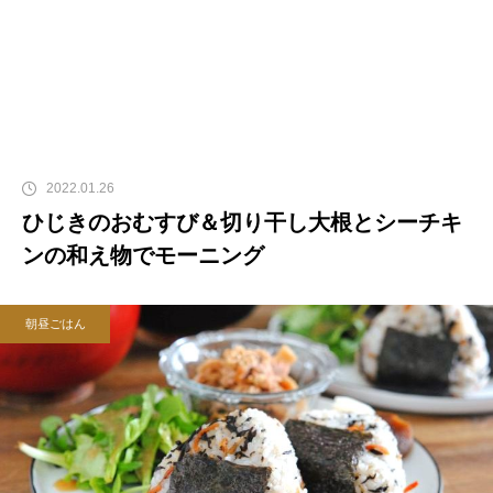
2022.01.26
ひじきのおむすび＆切り干し大根とシーチキ
ンの和え物でモーニング
朝昼ごはん