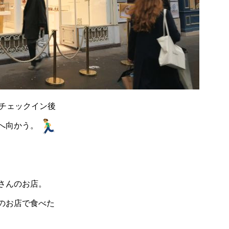
にチェックイン後
へ向かう。
さんのお店。
のお店で食べた