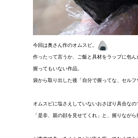
今回は奥さん作のオムスビ。
作ったって言うか、ご飯と具材をラップに包ん
握ってもいない作品。
袋から取り出した後「自分で握ってな、セルフ
オムスビに塩さえしていないおさぼり具合なの
「是非、親の顔を見せてくれ」と、握りながら