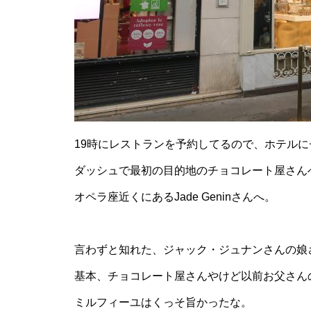
19時にレストランを予約してるので、ホテル
ダッシュで最初の目的地のチョコレート屋さん
オペラ座近くにあるJade Geninさんへ。
言わずと知れた、ジャック・ジュナンさんの娘
基本、チョコレート屋さんやけど以前お父さん
ミルフィーユはくっそ旨かったな。