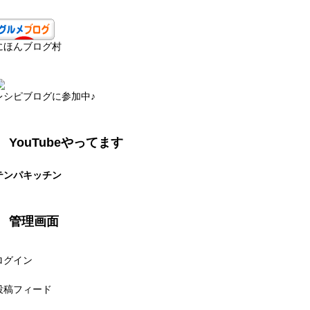
にほんブログ村
レシピブログに参加中♪
YouTubeやってます
テンパキッチン
管理画面
ログイン
投稿フィード