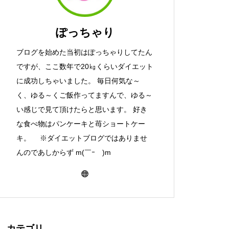
ぽっちゃり
ブログを始めた当初はぽっちゃりしてたん
ですが、ここ数年で20㎏くらいダイエット
に成功しちゃいました。 毎日何気な～
く、ゆる～くご飯作ってますんで、ゆる～
い感じで見て頂けたらと思います。 好き
な食べ物はパンケーキと苺ショートケー
キ。 ※ダイエットブログではありませ
んのであしからず m(￣ｰ￣)m
カテゴリ