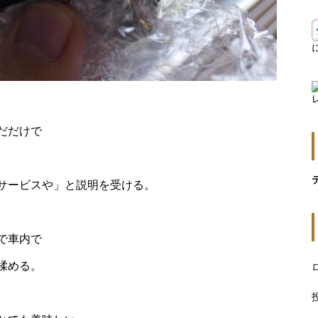
だだけで
サービスや」と説明を受ける。
で車内で
揉める。