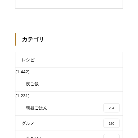
カテゴリ
レシピ
(1,442)
夜ご飯
(1,231)
朝昼ごはん
254
グルメ
180