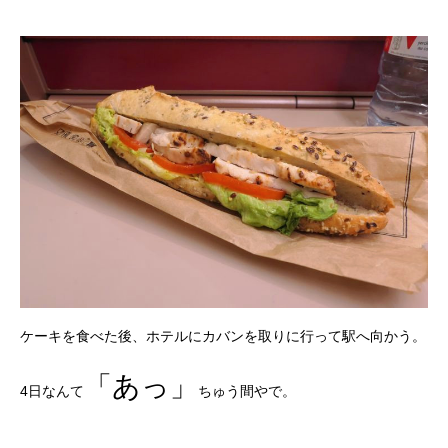
ケーキを食べた後、ホテルにカバンを取りに行って駅へ向かう。
「あっ」
4日なんて
ちゅう間やで。