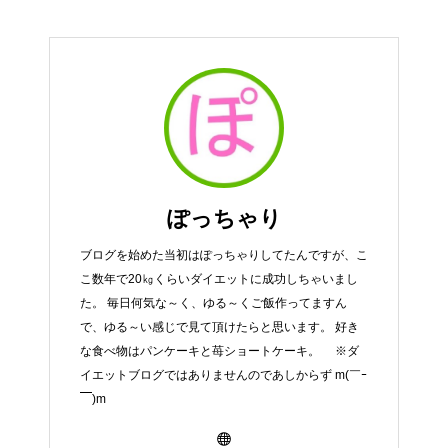
ぽっちゃり
ブログを始めた当初はぽっちゃりしてたんですが、こ
こ数年で20㎏くらいダイエットに成功しちゃいまし
た。 毎日何気な～く、ゆる～くご飯作ってますん
で、ゆる～い感じで見て頂けたらと思います。 好き
な食べ物はパンケーキと苺ショートケーキ。 ※ダ
イエットブログではありませんのであしからず m(￣ｰ
￣)m