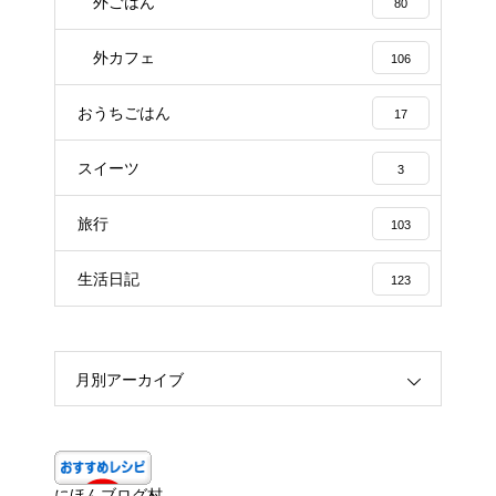
外ごはん
80
外カフェ
106
おうちごはん
17
スイーツ
3
旅行
103
生活日記
123
月別アーカイブ
にほんブログ村