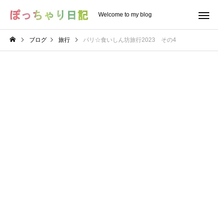
Welcome to my blog
ブログ
旅行
パリ☆食いしん坊旅行2023 その4