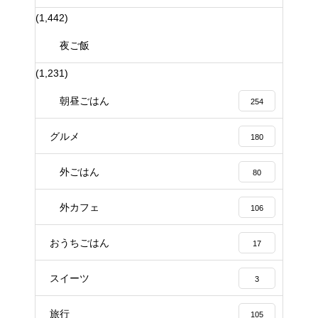
(1,442)
夜ご飯
(1,231)
朝昼ごはん
254
グルメ
180
外ごはん
80
外カフェ
106
おうちごはん
17
スイーツ
3
旅行
105