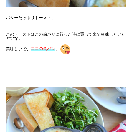
バターたっぷりトースト。
このトーストはこの前パリに行った時に買って来て冷凍しといた
ヤツな。
美味しいで、
ココの食パン
。