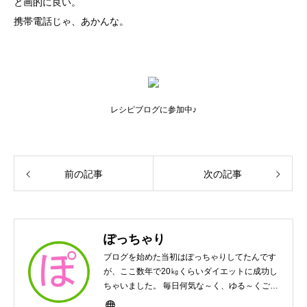
と画的に良い。
携帯電話じゃ、あかんな。
レシピブログに参加中♪
前の記事
次の記事
ぽっちゃり
ブログを始めた当初はぽっちゃりしてたんです
が、ここ数年で20㎏くらいダイエットに成功し
ちゃいました。 毎日何気な～く、ゆる～くご飯
作ってますんで、ゆる～い感じで見て頂けたら