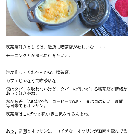
喫茶店好きとしては、近所に喫茶店が欲しいな・・・
モーニングとか食べに行きたいわ。
誰か作ってくれへんかな、喫茶店。
カフェじゃなくて喫茶店な。
僕はタバコを吸わないけど、タバコの匂いがする喫茶店が情緒が
あって好きやね。
窓から差し込む朝の光、コーヒーの匂い、タバコの匂い、新聞、
毎日来てるオッサン。
喫茶店はこの5つが良い雰囲気を作るんよね。
あっ、新聞とオッサンはニコイチな、オッサンが新聞を読んでる