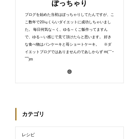
ぽっちゃり
ブログを始めた当初はぽっちゃりしてたんですが、こ
こ数年で20㎏くらいダイエットに成功しちゃいまし
た。 毎日何気な～く、ゆる～くご飯作ってますん
で、ゆる～い感じで見て頂けたらと思います。 好き
な食べ物はパンケーキと苺ショートケーキ。 ※ダ
イエットブログではありませんのであしからず m(￣ｰ
￣)m
カテゴリ
レシピ