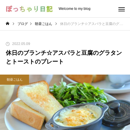
Welcome to my blog
ブログ
朝昼ごはん
休日のブランチ☆アスパラと豆腐のグラタンとトーストのプレート
2022.05.09
休日のブランチ☆アスパラと豆腐のグラタン
とトーストのプレート
朝昼ごはん