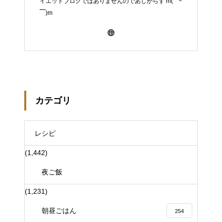
イエットブログではありませんのであしからず m(￣ｰ
￣)m
カテゴリ
レシピ
(1,442)
夜ご飯
(1,231)
朝昼ごはん
254