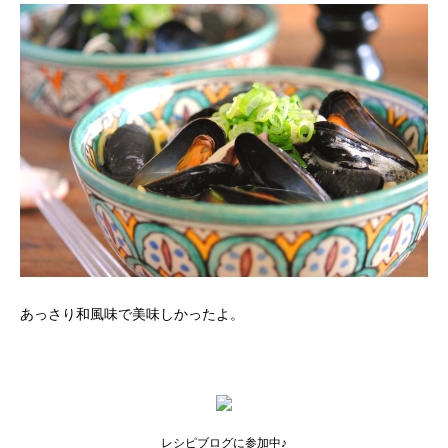
あっさり和風味で美味しかったよ。
レシピブログに参加中♪