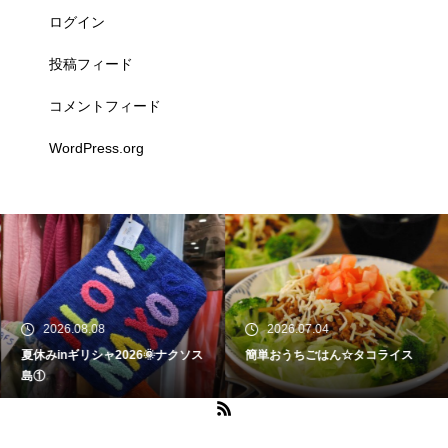
ログイン
投稿フィード
コメントフィード
WordPress.org
2026.08.08
2026.07.04
夏休みinギリシャ2026🌞ナクソス
簡単おうちごはん☆タコライス
島①