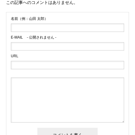
この記事へのコメントはありません。
名前（例：山田 太郎）
E-MAIL
- 公開されません -
URL