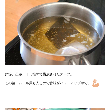
鰹節、昆布、干し椎茸で構成されたスープ。
この後、ムール貝も入るので旨味がパワーアップやで。