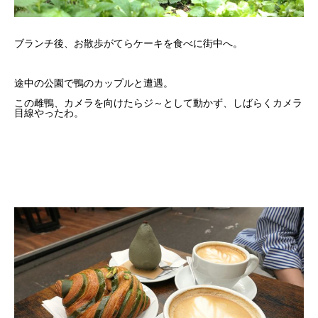
ブランチ後、お散歩がてらケーキを食べに街中へ。
途中の公園で鴨のカップルと遭遇。
この雌鴨、カメラを向けたらジ～として動かず、しばらくカメラ
目線やったわ。