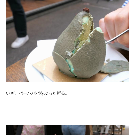
いざ、バーバパパをぶった斬る。