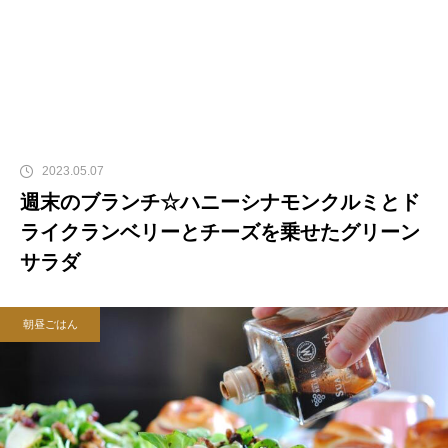
2023.05.07
週末のブランチ☆ハニーシナモンクルミとド
ライクランベリーとチーズを乗せたグリーン
サラダ
朝昼ごはん