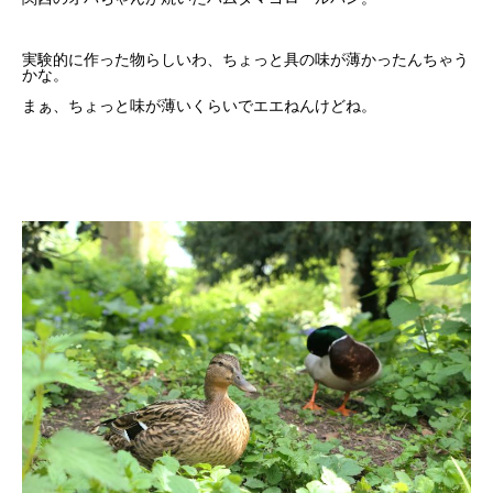
実験的に作った物らしいわ、ちょっと具の味が薄かったんちゃう
かな。
まぁ、ちょっと味が薄いくらいでエエねんけどね。