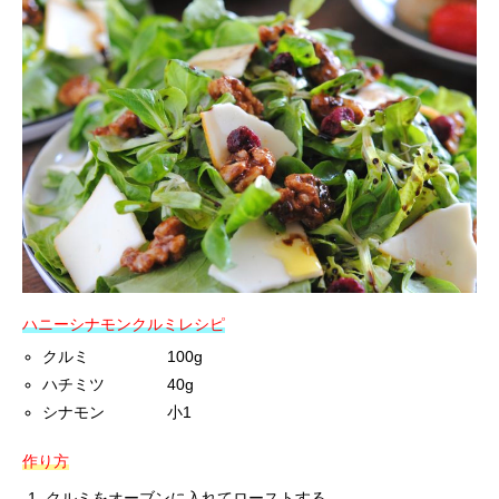
ハニーシナモンクルミレシピ
クルミ 100g
ハチミツ 40g
シナモン 小1
作り方
クルミをオーブンに入れてローストする