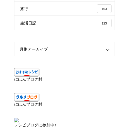
旅行
103
生活日記
123
月別アーカイブ
にほんブログ村
にほんブログ村
レシピブログに参加中♪