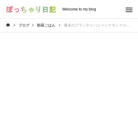
Welcome to my blog
ブログ
朝昼ごはん
週末のブランチ☆ハニーシナモンクルミとドライクランベリーとチーズを乗せたグリーンサラダ