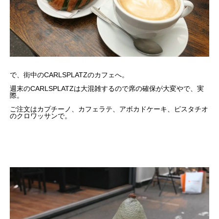
で、街中のCARLSPLATZのカフェへ。
週末のCARLSPLATZは大混雑するので席の確保が大変やで、実
際。
ご注文はカプチーノ、カフェラテ、アボカドケーキ、ピスタチオ
のクロワッサンで。