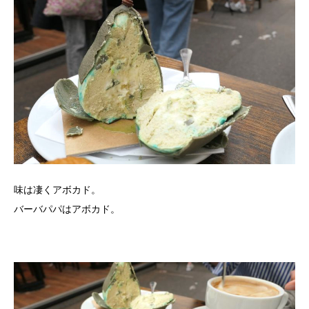
味は凄くアボカド。
バーバパパはアボカド。