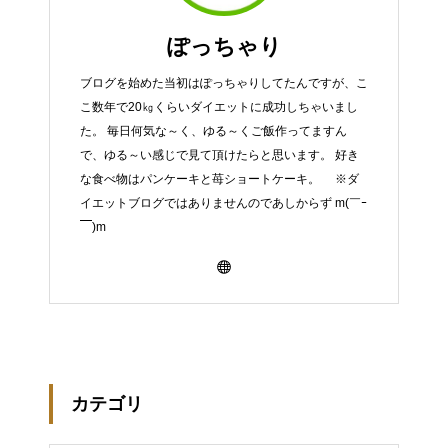
ぽっちゃり
ブログを始めた当初はぽっちゃりしてたんですが、こ
こ数年で20㎏くらいダイエットに成功しちゃいまし
た。 毎日何気な～く、ゆる～くご飯作ってますん
で、ゆる～い感じで見て頂けたらと思います。 好き
な食べ物はパンケーキと苺ショートケーキ。 ※ダ
イエットブログではありませんのであしからず m(￣ｰ
￣)m
カテゴリ