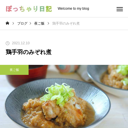
Welcome to my blog
ブログ
夜ご飯
鶏手羽のみぞれ煮
2021.12.10
鶏手羽のみぞれ煮
夜ご飯