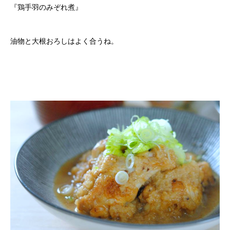
『鶏手羽のみぞれ煮』
油物と大根おろしはよく合うね。