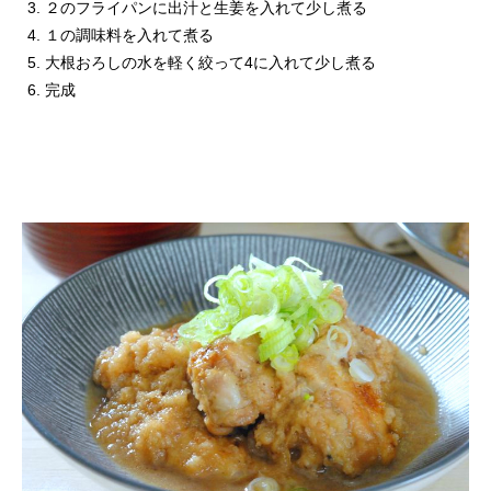
２のフライパンに出汁と生姜を入れて少し煮る
１の調味料を入れて煮る
大根おろしの水を軽く絞って4に入れて少し煮る
完成