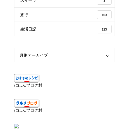
スイーツ
3
旅行
103
生活日記
123
月別アーカイブ
にほんブログ村
にほんブログ村