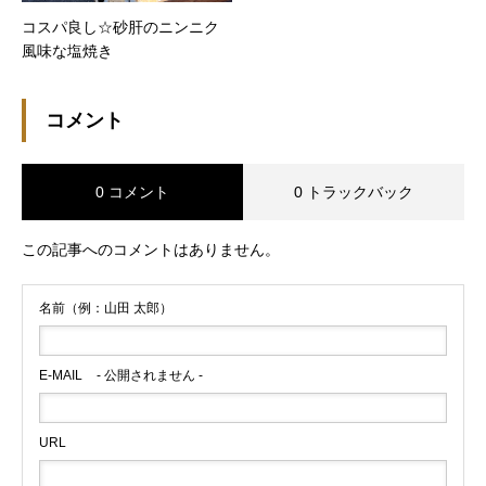
コスパ良し☆砂肝のニンニク
風味な塩焼き
コメント
0 コメント
0 トラックバック
この記事へのコメントはありません。
名前（例：山田 太郎）
E-MAIL
- 公開されません -
URL