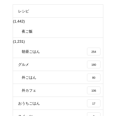
レシピ
(1,442)
夜ご飯
(1,231)
朝昼ごはん
254
グルメ
180
外ごはん
80
外カフェ
106
おうちごはん
17