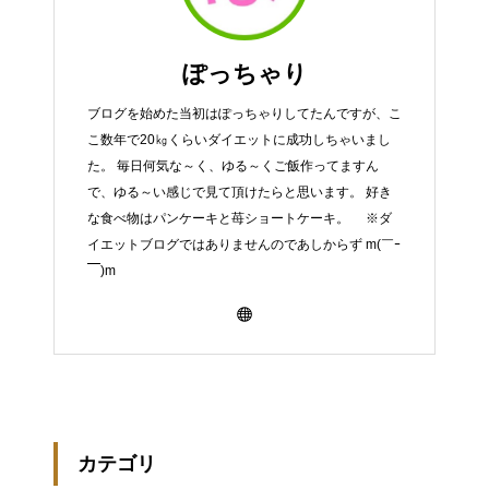
ぽっちゃり
ブログを始めた当初はぽっちゃりしてたんですが、こ
こ数年で20㎏くらいダイエットに成功しちゃいまし
た。 毎日何気な～く、ゆる～くご飯作ってますん
で、ゆる～い感じで見て頂けたらと思います。 好き
な食べ物はパンケーキと苺ショートケーキ。 ※ダ
イエットブログではありませんのであしからず m(￣ｰ
￣)m
カテゴリ