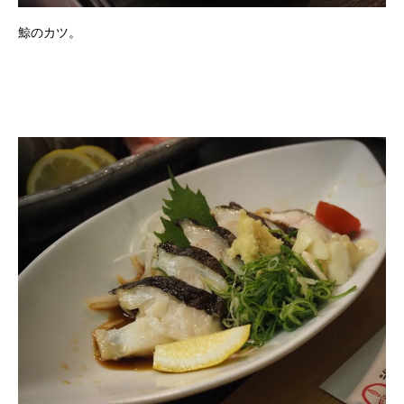
鯨のカツ。