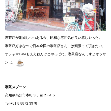
喫茶店が消滅しつつある今、昭和な雰囲気が良い感じやった。
喫茶店好きなので日本全国の喫茶店さんには頑張って頂きたい。
オシャマCafeもええねんけどやっぱね、喫茶店なんっすよオッサ
ンは。
喫茶スプーン
高知県高知市本町３丁目２−４５
Tel +81 8 8872 3978