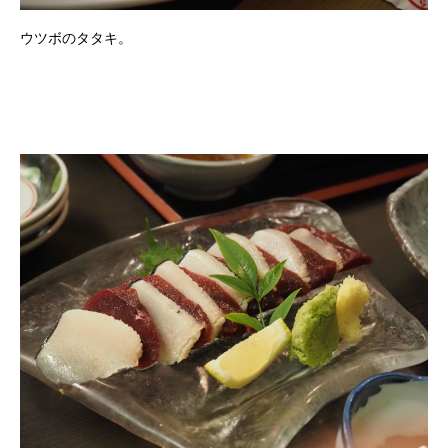
ウツボのタタキ。