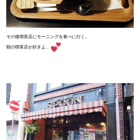
その後喫茶店にモーニングを食べに行く。
朝の喫茶店が好きよ。