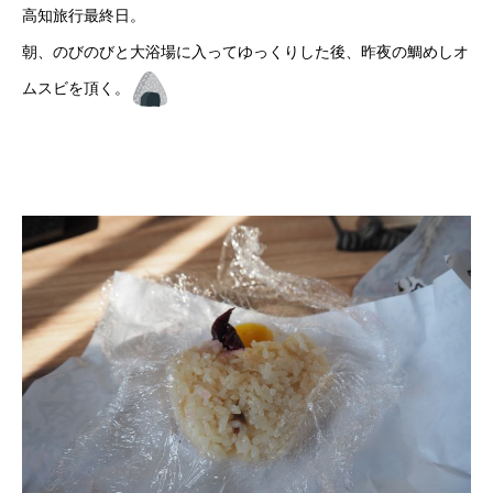
高知旅行最終日。
朝、のびのびと大浴場に入ってゆっくりした後、昨夜の鯛めしオ
ムスビを頂く。