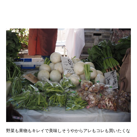
野菜も果物もキレイで美味しそうやからアレもコレも買いたくな