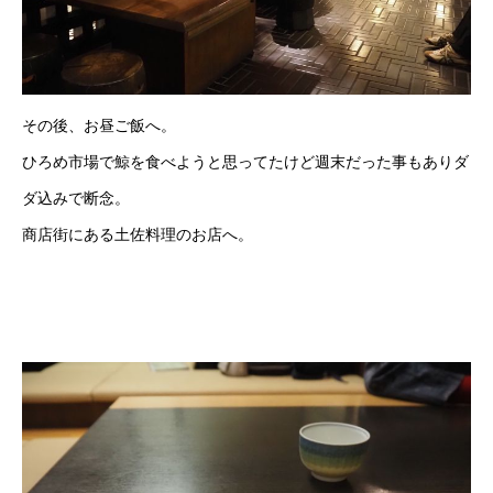
その後、お昼ご飯へ。
ひろめ市場で鯨を食べようと思ってたけど週末だった事もありダ
ダ込みで断念。
商店街にある土佐料理のお店へ。