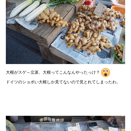
大根がスゲ～立派、大根ってこんなんやったっけ？
ドイツのショボい大根しか見てないので見とれてしまったわ。