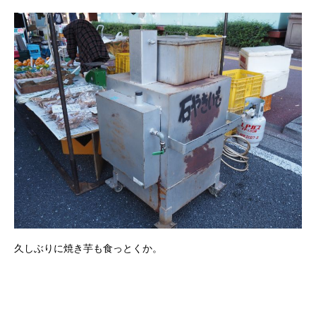
久しぶりに焼き芋も食っとくか。