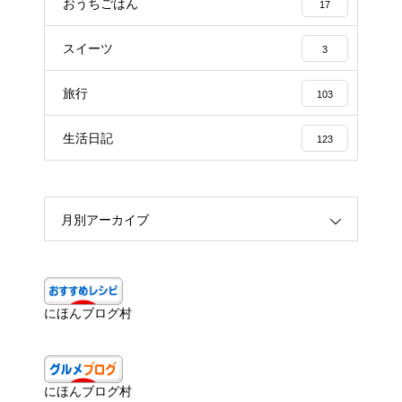
おうちごはん
17
スイーツ
3
旅行
103
生活日記
123
月別アーカイブ
にほんブログ村
にほんブログ村