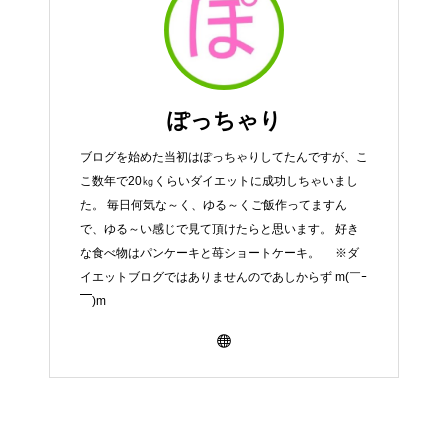
ぽっちゃり
ブログを始めた当初はぽっちゃりしてたんですが、こ
こ数年で20㎏くらいダイエットに成功しちゃいまし
た。 毎日何気な～く、ゆる～くご飯作ってますん
で、ゆる～い感じで見て頂けたらと思います。 好き
な食べ物はパンケーキと苺ショートケーキ。 ※ダ
イエットブログではありませんのであしからず m(￣ｰ
￣)m