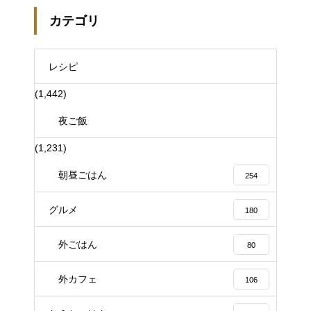
カテゴリ
レシピ
(1,442)
夜ご飯
(1,231)
朝昼ごはん
254
グルメ
180
外ごはん
80
外カフェ
106