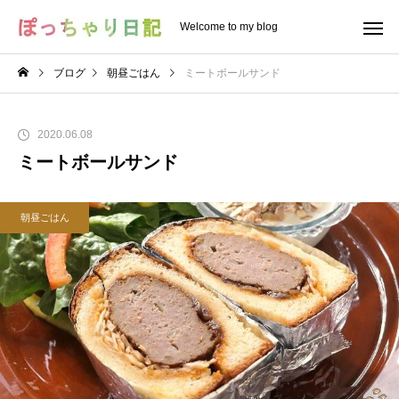
Welcome to my blog
ブログ
朝昼ごはん
ミートボールサンド
2020.06.08
ミートボールサンド
朝昼ごはん