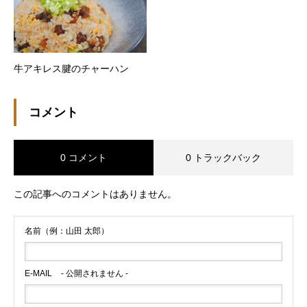
牛アキレス腱のチャーハン
コメント
0 コメント
0 トラックバック
この記事へのコメントはありません。
名前（例：山田 太郎）
E-MAIL
- 公開されません -