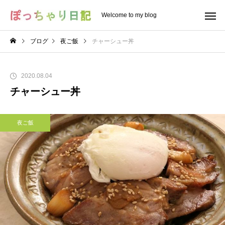
Welcome to my blog
ブログ
夜ご飯
チャーシュー丼
2020.08.04
チャーシュー丼
夜ご飯