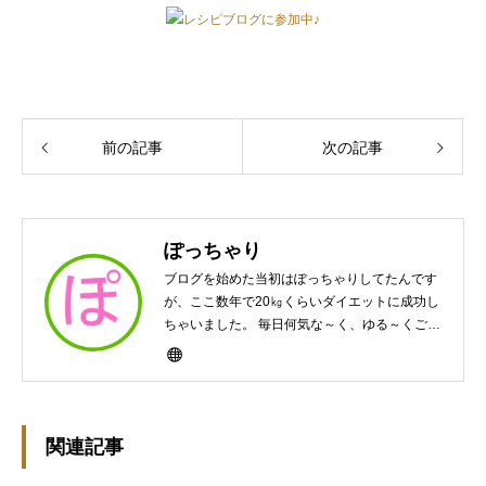
レシピブログに参加中♪
前の記事
次の記事
ぽっちゃり
ブログを始めた当初はぽっちゃりしてたんです
が、ここ数年で20㎏くらいダイエットに成功し
ちゃいました。 毎日何気な～く、ゆる～くご飯
作ってますんで、ゆる～い感じで見て頂けたら
と思います。好きな食べ物はパンケーキと苺シ
ョート。 ※ダイエットブログではありません
m(￣ｰ￣)m
関連記事