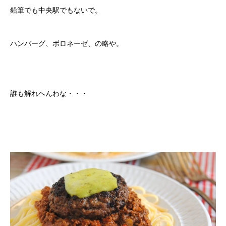
鉛筆でも中央駅でもないで。
ハンバーグ、ボロネーゼ、の略や。
誰も解れへんわな・・・