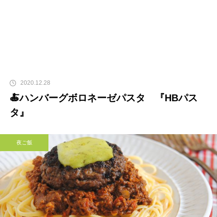
2020.12.28
🍝ハンバーグボロネーゼパスタ 『HBパス
タ』
夜ご飯