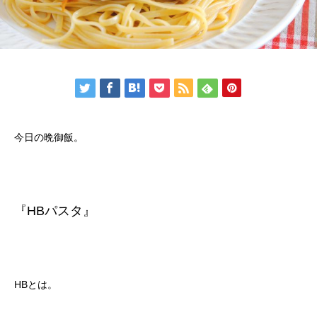
今日の晩御飯。
『HBパスタ』
HBとは。