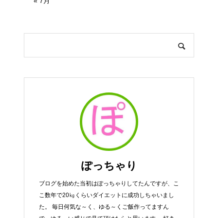
« 7月
ぽっちゃり
ブログを始めた当初はぽっちゃりしてたんですが、こ
こ数年で20㎏くらいダイエットに成功しちゃいまし
た。 毎日何気な～く、ゆる～くご飯作ってますん