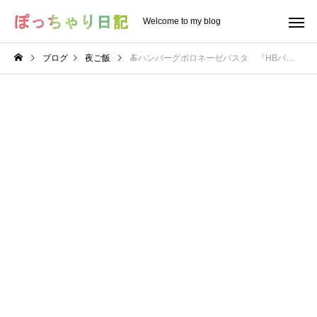
Welcome to my blog
ブログ
夜ご飯
🍝ハンバーグボロネーゼパスタ 『HBパスタ』