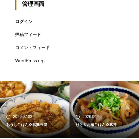
管理画面
ログイン
投稿フィード
コメントフィード
WordPress.org
2026.07.03
2026.06.25
おうちごはん☆麻婆豆腐
ひとりお家ごはん☆豚丼