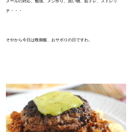
メールの対応、勉強、メシ作り、買い物、筋トレ、ストレッ
チ・・・
そやから今日は晩御飯、おサボりの日ですわ。