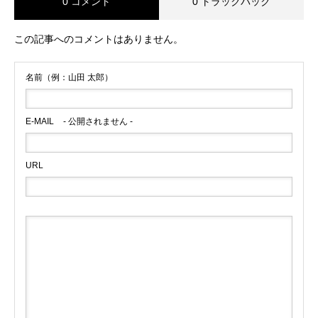
0 コメント
0 トラックバック
この記事へのコメントはありません。
名前（例：山田 太郎）
E-MAIL
- 公開されません -
URL