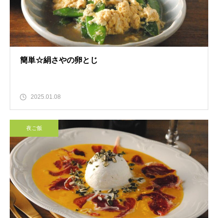
簡単☆絹さやの卵とじ
2025.01.08
夜ご飯