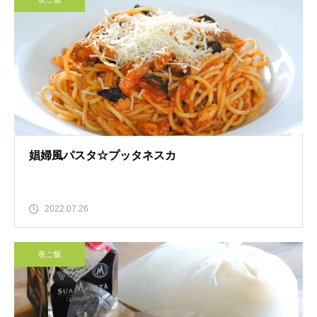
娼婦風パスタ☆プッタネスカ
2022.07.26
夜ご飯