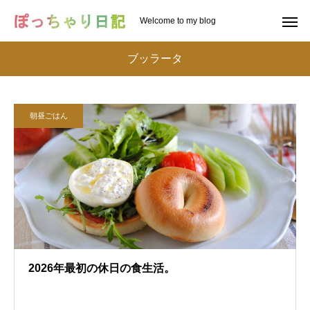
Welcome to my blog
ブッラータ
朝昼ごはん
2026年最初の休日の食生活。