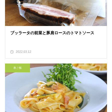
ブッラータの前菜と豚肩ロースのトマトソース
2022.03.12
夜ご飯