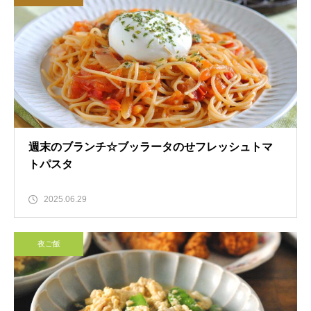
週末のブランチ☆ブッラータのせフレッシュトマ
トパスタ
2025.06.29
夜ご飯