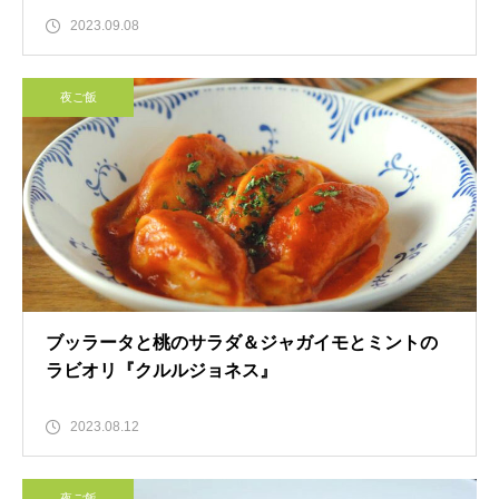
2023.09.08
夜ご飯
ブッラータと桃のサラダ＆ジャガイモとミントの
ラビオリ『クルルジョネス』
2023.08.12
夜ご飯