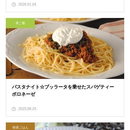
2026.01.04
夜ご飯
パスタナイト☆ブッラータを乗せたスパゲティー
ボロネーゼ
2025.08.25
朝昼ごはん