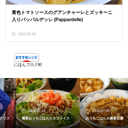
黄色トマトソースのグアンチャーレとズッキーニ
入りパッパルデッレ (Pappardelle)
2022.03.10
にほんブログ村
2026.07.04
2026.07.03
簡単おうちごはん☆タコライス
おうちごはん☆麻婆豆腐