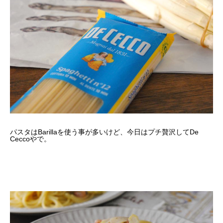
パスタはBarillaを使う事が多いけど、今日はプチ贅沢してDe
Ceccoやで。