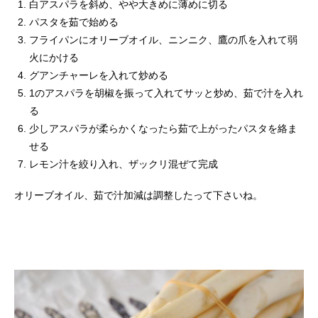
白アスパラを斜め、やや大きめに薄めに切る
パスタを茹で始める
フライパンにオリーブオイル、ニンニク、鷹の爪を入れて弱
火にかける
グアンチャーレを入れて炒める
1のアスパラを胡椒を振って入れてサッと炒め、茹で汁を入れ
る
少しアスパラが柔らかくなったら茹で上がったパスタを絡ま
せる
レモン汁を絞り入れ、ザックリ混ぜて完成
オリーブオイル、茹で汁加減は調整したって下さいね。