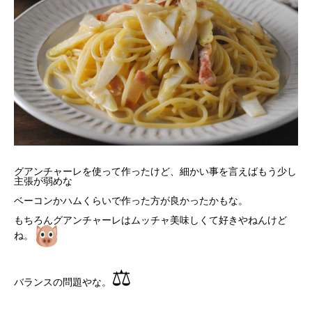
グアンチャーレを使って作ったけど、細かい事を言えばもう少し
主張が弱めな
ベーコンかハムくらいで作った方が良かったかもな。
もちろんグアンチャーレはムッチャ美味しくて好きやねんけど
ね。
⚖
バランスの問題やな。