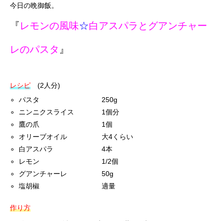
今日の晩御飯。
『
レモンの風味
☆
白アスパラとグアンチャー
レのパスタ
』
レシピ
(2人分)
パスタ 250g
ニンニクスライス 1個分
鷹の爪 1個
オリーブオイル 大4くらい
白アスパラ 4本
レモン 1/2個
グアンチャーレ 50g
塩胡椒 適量
作り方