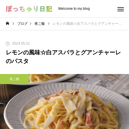
Welcome to my blog
ブログ
夜ご飯
レモンの風味☆白アスパラとグアンチャーレのパスタ
2024.05.31
レモンの風味☆白アスパラとグアンチャーレ
のパスタ
夜ご飯