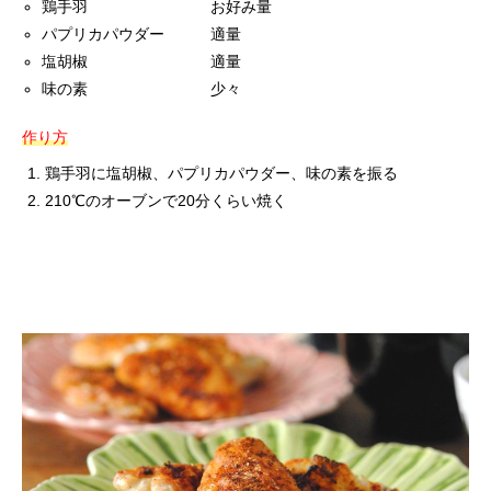
鶏手羽 お好み量
パプリカパウダー 適量
塩胡椒 適量
味の素 少々
作り方
鶏手羽に塩胡椒、パプリカパウダー、味の素を振る
210℃のオーブンで20分くらい焼く