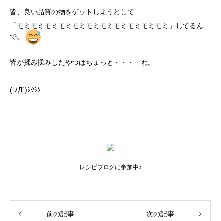
皆、良い品質の物をゲットしようとして
「モミモミモミモミモミモミモミモミモミモミモミ」してるん
で。
皆が揉み揉みしたやつはちょっと・・・ ね。
( ﾉД`)ｼｸｼｸ…
レシピブログに参加中♪
前の記事
次の記事