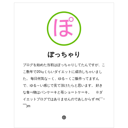
ぽっちゃり
ブログを始めた当初はぽっちゃりしてたんですが、こ
こ数年で20㎏くらいダイエットに成功しちゃいまし
た。 毎日何気な～く、ゆる～くご飯作ってますん
で、ゆる～い感じで見て頂けたらと思います。 好き
な食べ物はパンケーキと苺ショートケーキ。 ※ダ
イエットブログではありませんのであしからず m(￣ｰ
￣)m