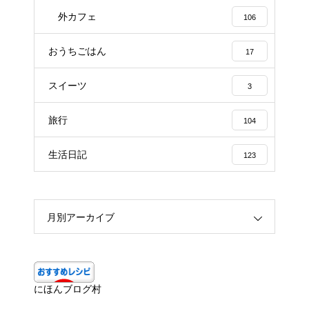
外カフェ
106
おうちごはん
17
スイーツ
3
旅行
104
生活日記
123
月別アーカイブ
にほんブログ村