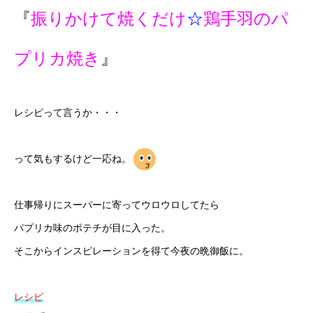
『
振りかけて焼くだけ
☆
鶏手羽のパ
プリカ焼き
』
レシピって言うか・・・
って気もするけど一応ね。
仕事帰りにスーパーに寄ってウロウロしてたら
パプリカ味のポテチが目に入った。
そこからインスピレーションを得て今夜の晩御飯に。
レシピ