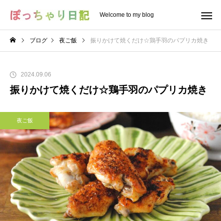
Welcome to my blog
ブログ
夜ご飯
振りかけて焼くだけ☆鶏手羽のパプリカ焼き
2024.09.06
振りかけて焼くだけ☆鶏手羽のパプリカ焼き
夜ご飯