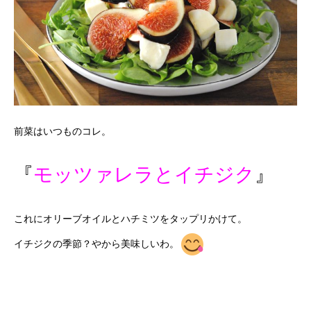
前菜はいつものコレ。
『
モッツァレラとイチジク
』
これにオリーブオイルとハチミツをタップリかけて。
イチジクの季節？やから美味しいわ。