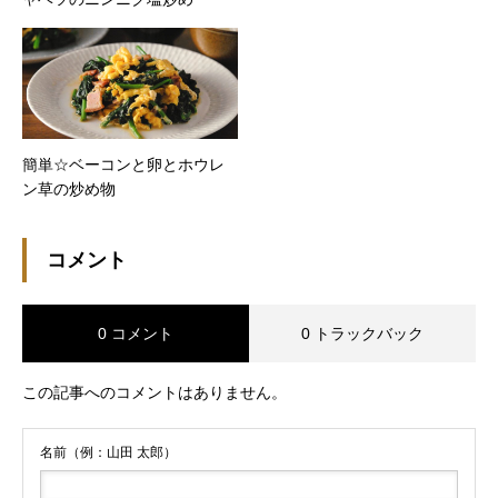
簡単☆ベーコンと卵とホウレ
ン草の炒め物
コメント
0 コメント
0 トラックバック
この記事へのコメントはありません。
名前（例：山田 太郎）