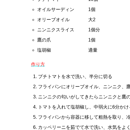
オイルサーディン 1個
オリーブオイル 大2
ニンニクスライス 1個分
鷹の爪 1個
塩胡椒 適量
作り方
プチトマトを水で洗い、半分に切る
フライパンにオリーブオイル、ニンニク、
ニンニクの匂いがしてきたらニンニクと鷹
トマトを入れて塩胡椒し、中弱火に6分かけ
フライパンから容器に移して粗熱を取り、
カッペリーニを茹でて水で洗い、水気をよ