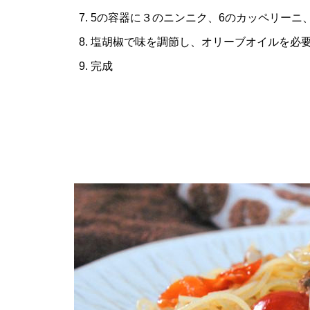
5の容器に３のニンニク、6のカッペリーニ
塩胡椒で味を調節し、オリーブオイルを必
完成