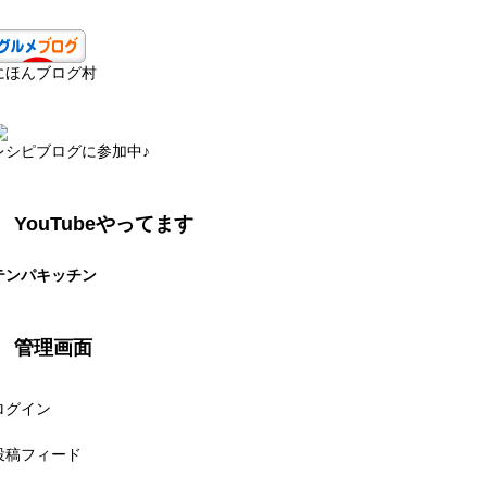
にほんブログ村
レシピブログに参加中♪
YouTubeやってます
テンパキッチン
管理画面
ログイン
投稿フィード