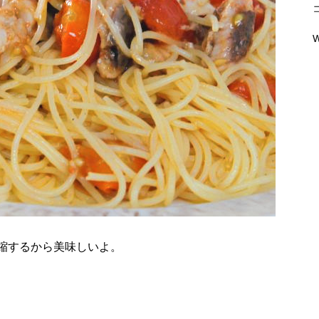
W
縮するから美味しいよ。