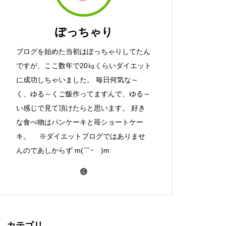
ぽっちゃり
ブログを始めた当初はぽっちゃりしてたん
ですが、ここ数年で20㎏くらいダイエット
に成功しちゃいました。 毎日何気な～
く、ゆる～くご飯作ってますんで、ゆる～
い感じで見て頂けたらと思います。 好き
な食べ物はパンケーキと苺ショートケー
キ。 ※ダイエットブログではありませ
んのであしからず m(￣ｰ￣)m
カテゴリ