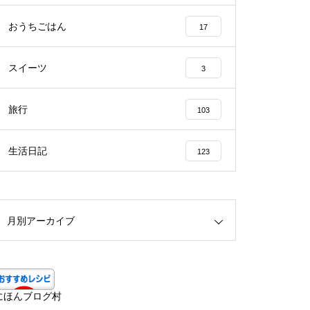
おうちごはん
17
スイーツ
3
旅行
103
生活日記
123
月別アーカイブ
にほんブログ村