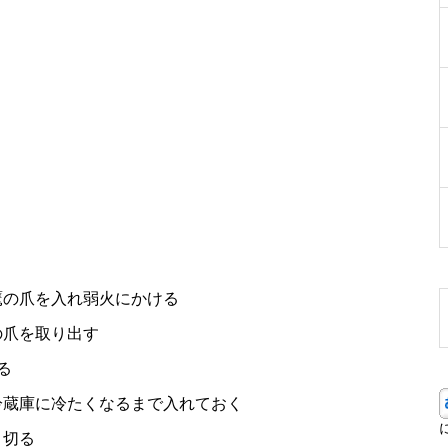
鷹の爪を入れ弱火にかける
の爪を取り出す
る
冷蔵庫に冷たくなるまで入れておく
く切る