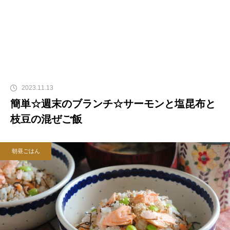
2023.11.13
簡単☆週末のブランチ☆サーモンと塩昆布と
枝豆の混ぜご飯
朝昼ごはん