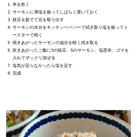
米を炊く
サーモンに薄塩を振ってしばらく置いておく
枝豆を茹でて豆を取り出す
サーモンの水分をキッチンペーパーで拭き取り塩を振ってト
ースターで焼く
焼きあがったサーモンの油分を軽く拭き取る
炊きあがったご飯に3の枝豆、5のサーモン、塩昆布、ゴマを
入れてザックリ混ぜる
塩気が足らなかったら塩を足す
完成