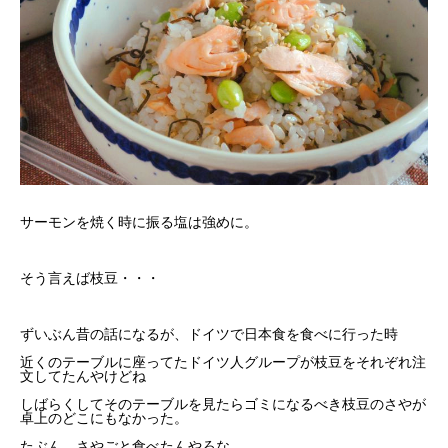
サーモンを焼く時に振る塩は強めに。
そう言えば枝豆・・・
ずいぶん昔の話になるが、ドイツで日本食を食べに行った時
近くのテーブルに座ってたドイツ人グループが枝豆をそれぞれ注
文してたんやけどね
しばらくしてそのテーブルを見たらゴミになるべき枝豆のさやが
卓上のどこにもなかった。
たぶん、さやごと食べたんやろな。