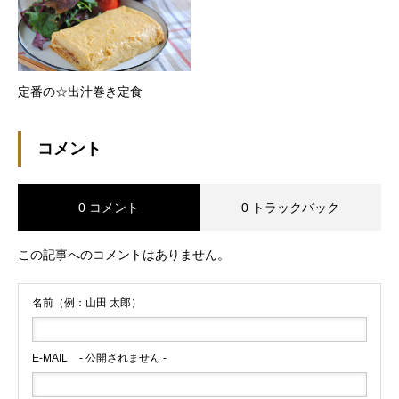
定番の☆出汁巻き定食
コメント
0 コメント
0 トラックバック
この記事へのコメントはありません。
名前（例：山田 太郎）
E-MAIL
- 公開されません -