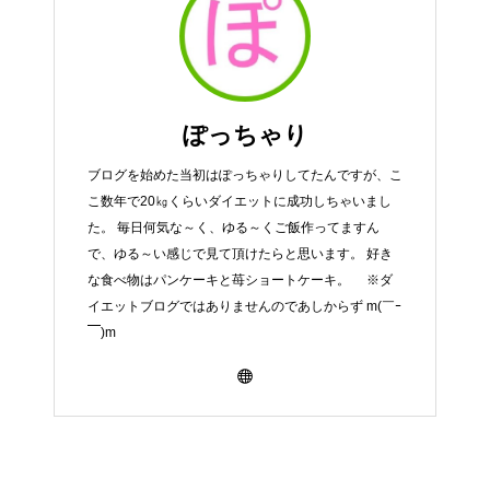
ぽっちゃり
ブログを始めた当初はぽっちゃりしてたんですが、こ
こ数年で20㎏くらいダイエットに成功しちゃいまし
た。 毎日何気な～く、ゆる～くご飯作ってますん
で、ゆる～い感じで見て頂けたらと思います。 好き
な食べ物はパンケーキと苺ショートケーキ。 ※ダ
イエットブログではありませんのであしからず m(￣ｰ
￣)m