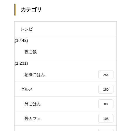
カテゴリ
レシピ
(1,442)
夜ご飯
(1,231)
朝昼ごはん
254
グルメ
180
外ごはん
80
外カフェ
106