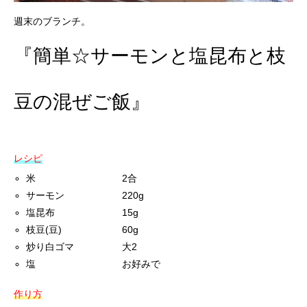
週末のブランチ。
『簡単☆サーモンと塩昆布と枝
豆の混ぜご飯』
レシピ
米 2合
サーモン 220g
塩昆布 15g
枝豆(豆) 60g
炒り白ゴマ 大2
塩 お好みで
作り方