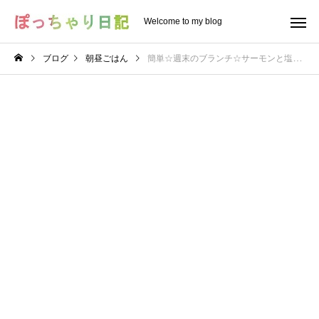
Welcome to my blog
ブログ
朝昼ごはん
簡単☆週末のブランチ☆サーモンと塩昆布と枝豆の混ぜご飯