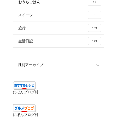
おうちごはん
17
スイーツ
3
旅行
103
生活日記
123
月別アーカイブ
にほんブログ村
にほんブログ村