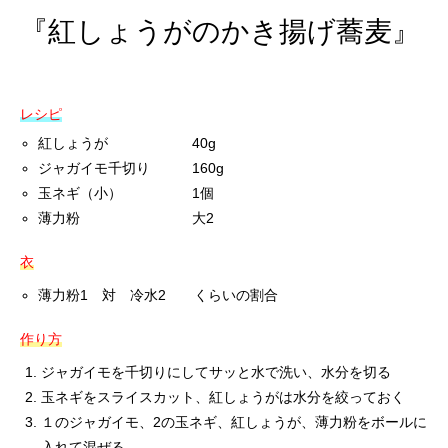
『紅しょうがのかき揚げ蕎麦』
レシピ
紅しょうが 40g
ジャガイモ千切り 160g
玉ネギ（小） 1個
薄力粉 大2
衣
薄力粉1 対 冷水2 くらいの割合
作り方
ジャガイモを千切りにしてサッと水で洗い、水分を切る
玉ネギをスライスカット、紅しょうがは水分を絞っておく
１のジャガイモ、2の玉ネギ、紅しょうが、薄力粉をボールに
入れて混ぜる