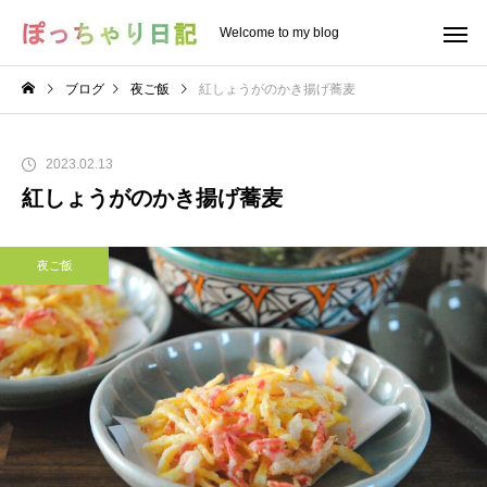
Welcome to my blog
ブログ
夜ご飯
紅しょうがのかき揚げ蕎麦
2023.02.13
紅しょうがのかき揚げ蕎麦
夜ご飯