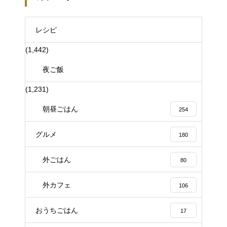
レシピ
(1,442)
夜ご飯
(1,231)
朝昼ごはん
254
グルメ
180
外ごはん
80
外カフェ
106
おうちごはん
17