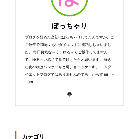
ぽっちゃり
ブログを始めた当初はぽっちゃりしてたんですが、こ
こ数年で20㎏くらいダイエットに成功しちゃいまし
た。 毎日何気な～く、ゆる～くご飯作ってますん
で、ゆる～い感じで見て頂けたらと思います。 好き
な食べ物はパンケーキと苺ショートケーキ。 ※ダ
イエットブログではありませんのであしからず m(￣ｰ
￣)m
カテゴリ