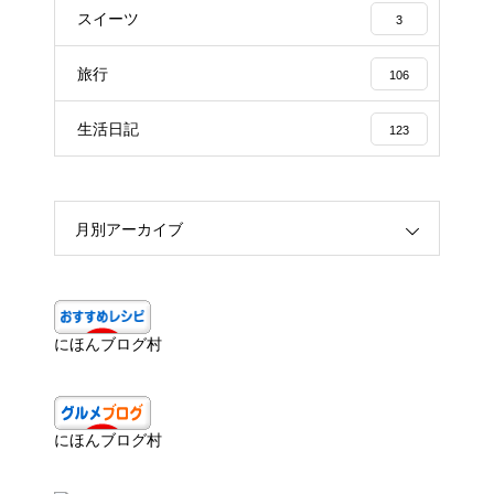
スイーツ
3
旅行
106
生活日記
123
月別アーカイブ
にほんブログ村
にほんブログ村