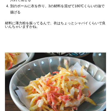
別のボールに衣を作り、3の材料を混ぜて180℃くらいの油で
揚げる
材料に薄力粉を振ってるんで、衣はちょっとシャバイくらいで良
いんちゃいますかね。