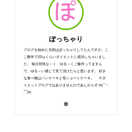
ぽっちゃり
ブログを始めた当初はぽっちゃりしてたんですが、こ
こ数年で20㎏くらいダイエットに成功しちゃいまし
た。 毎日何気な～く、ゆる～くご飯作ってますん
で、ゆる～い感じで見て頂けたらと思います。 好き
な食べ物はパンケーキと苺ショートケーキ。 ※ダ
イエットブログではありませんのであしからず m(￣ｰ
￣)m