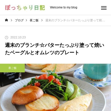
Welcome to my blog
ブログ
夜ご飯
週末のブランチ☆バターたっぷり塗って焼いたベーグルとオムレツのプレート
2022.10.23
週末のブランチ☆バターたっぷり塗って焼い
たベーグルとオムレツのプレート
夜ご飯