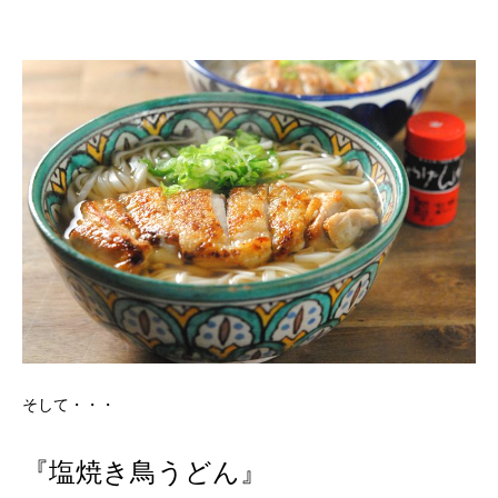
そして・・・
『塩焼き鳥うどん』