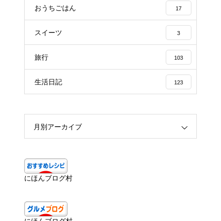
おうちごはん
17
スイーツ
3
旅行
103
生活日記
123
月別アーカイブ
にほんブログ村