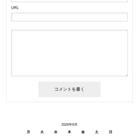
URL
2026年8月
月
火
水
木
金
土
日