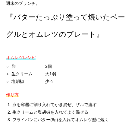
週末のブランチ。
『バターたっぷり塗って焼いたベー
グルとオムレツのプレート』
オムレツレシピ
卵 2個
生クリーム 大1弱
塩胡椒 少々
作り方
卵を容器に割り入れてかき混ぜ、ザルで漉す
生クリームと塩胡椒を入れてよく混ぜる
フライパンにバター(8g)を入れてオムレツ型に焼く