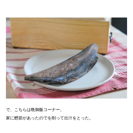
で、こちらは晩御飯コーナー。
家に鰹節があったのでを削って出汁をとった。