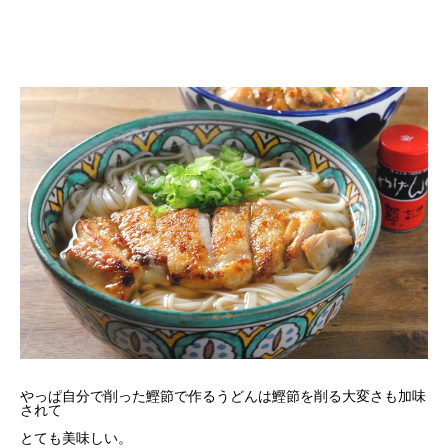
やっぱ自分で削った鰹節で作るうどんは鰹節を削る大変さも加味
されて
とても美味しい。