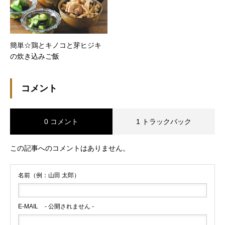
簡単☆鶏とキノコと芽ヒジキ
の炊き込みご飯
コメント
0 コメント
1 トラックバック
この記事へのコメントはありません。
名前（例：山田 太郎）
E-MAIL
- 公開されません -