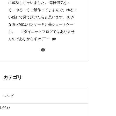
に成功しちゃいました。 毎日何気な～
く、ゆる～くご飯作ってますんで、ゆる～
い感じで見て頂けたらと思います。 好き
な食べ物はパンケーキと苺ショートケー
キ。 ※ダイエットブログではありませ
んのであしからず m(￣ｰ￣)m
カテゴリ
レシピ
1,442)