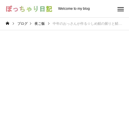
Welcome to my blog
ブログ
夜ご飯
中年のおっさんが作る☆しめ鯖の握りと鯖寿司