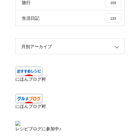
旅行
103
生活日記
123
月別アーカイブ
にほんブログ村
にほんブログ村
レシピブログに参加中♪