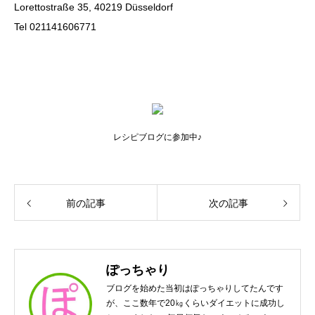
Lorettostraße 35, 40219 Düsseldorf
Tel 021141606771
レシピブログに参加中♪
前の記事
次の記事
ぽっちゃり
ブログを始めた当初はぽっちゃりしてたんです
が、ここ数年で20㎏くらいダイエットに成功し