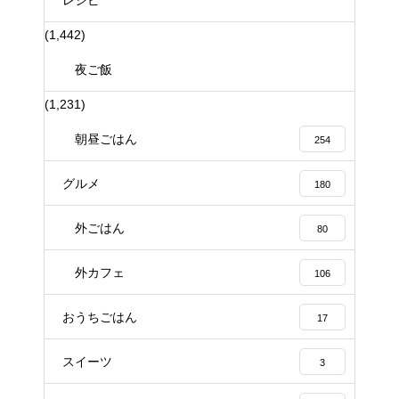
レシピ
(1,442)
夜ご飯
(1,231)
朝昼ごはん
254
グルメ
180
外ごはん
80
外カフェ
106
おうちごはん
17
スイーツ
3