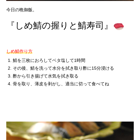
今日の晩御飯。
『しめ鯖の握りと鯖寿司』
しめ鯖作り方
鯖を三枚におろしてベタ塩して1時間
その後、鯖を洗って水分を拭き取り酢に15分浸ける
酢から引き揚げて水気を拭き取る
骨を取り、薄皮を剥がし、適当に切って食べてね