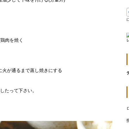
る
の鶏肉を焼く
に火が通るまで蒸し焼きにする
したって下さい。