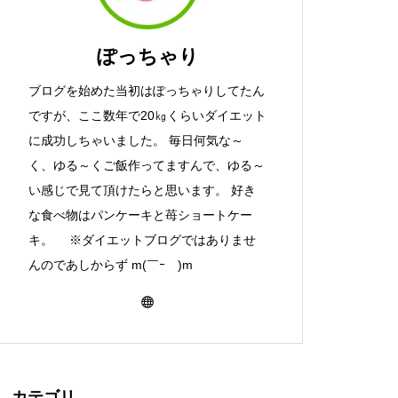
ぽっちゃり
ブログを始めた当初はぽっちゃりしてたん
ですが、ここ数年で20㎏くらいダイエット
に成功しちゃいました。 毎日何気な～
く、ゆる～くご飯作ってますんで、ゆる～
い感じで見て頂けたらと思います。 好き
な食べ物はパンケーキと苺ショートケー
キ。 ※ダイエットブログではありませ
んのであしからず m(￣ｰ￣)m
カテゴリ