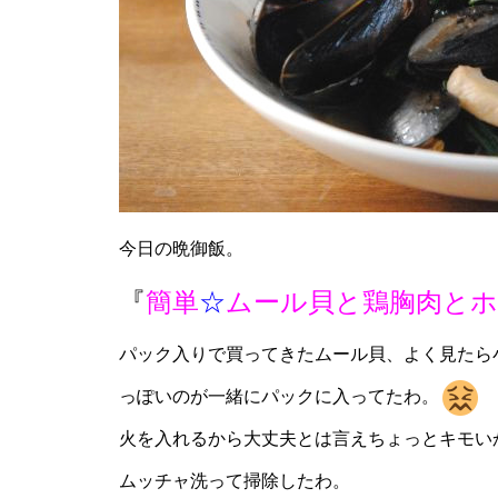
今日の晩御飯。
『
簡単
☆
ムール貝と鶏胸肉と
パック入りで買ってきたムール貝、よく見たら
っぽいのが一緒にパックに入ってたわ。
火を入れるから大丈夫とは言えちょっとキモい
ムッチャ洗って掃除したわ。