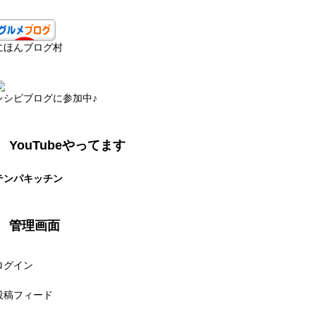
にほんブログ村
レシピブログに参加中♪
YouTubeやってます
テンパキッチン
管理画面
ログイン
投稿フィード