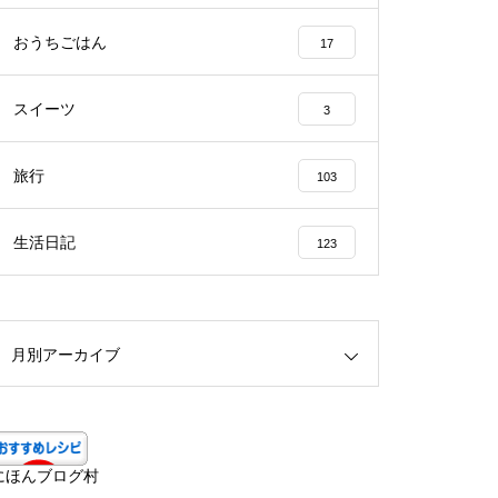
おうちごはん
17
スイーツ
3
旅行
103
生活日記
123
月別アーカイブ
にほんブログ村