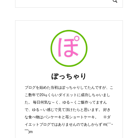
ぽっちゃり
ブログを始めた当初はぽっちゃりしてたんですが、こ
こ数年で20㎏くらいダイエットに成功しちゃいまし
た。 毎日何気な～く、ゆる～くご飯作ってますん
で、ゆる～い感じで見て頂けたらと思います。 好き
な食べ物はパンケーキと苺ショートケーキ。 ※ダ
イエットブログではありませんのであしからず m(￣ｰ
￣)m