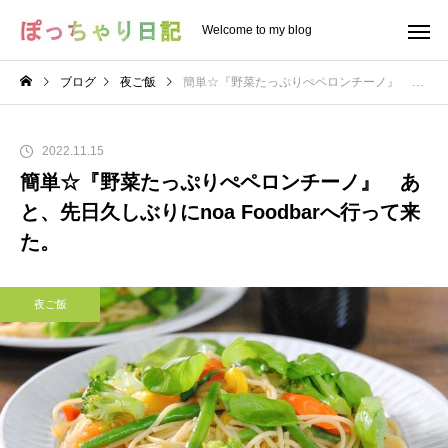
Welcome to my blog
ブログ
夜ご飯
簡単☆『野菜たっぷりぺペロンチーノ』 あと、先日久しぶりにnoa Foodbarへ行って来た。
2022.11.15
簡単☆『野菜たっぷりぺペロンチーノ』 あ
と、先日久しぶりにnoa Foodbarへ行って来
た。
夜ご飯