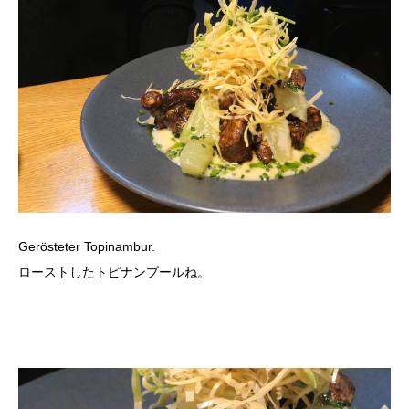
Gerösteter Topinambur.
ローストしたトピナンプールね。