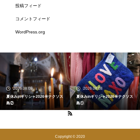
投稿フィード
コメントフィード
WordPress.org
2026.08.09
2026.08.08
夏休みinギリシャ2026🌞ナクソス
夏休みinギリシャ2026🌞ナクソス
島②
島①
Copyright © 2020