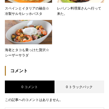
スペインとイタリアの融合☆
レバノン料理屋さんへ行って
冷製サルモレッホパスタ
来た。
海老とタコも乗っけた贅沢☆
シーザーサラダ
コメント
0 コメント
0 トラックバック
この記事へのコメントはありません。