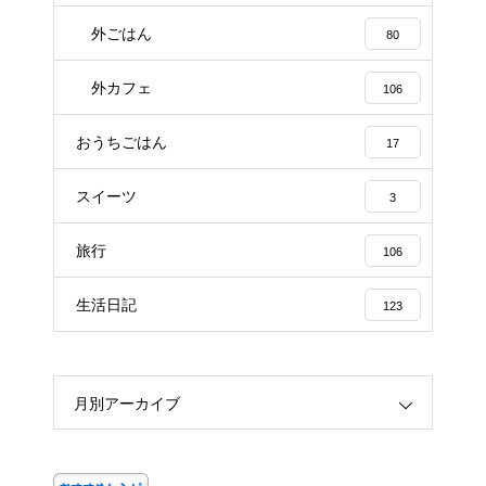
外ごはん
80
外カフェ
106
おうちごはん
17
スイーツ
3
旅行
106
生活日記
123
月別アーカイブ