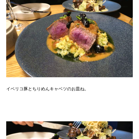
イベリコ豚とちりめんキャベツのお皿ね。