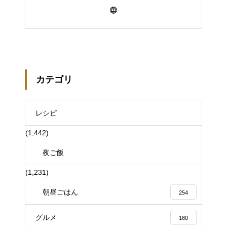
カテゴリ
レシピ
(1,442)
夜ご飯
(1,231)
朝昼ごはん
254
グルメ
180