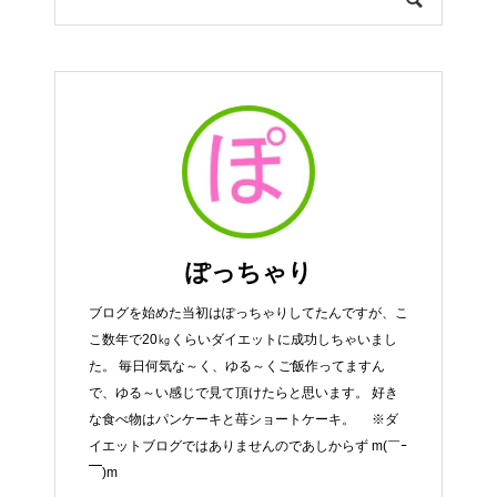
ぽっちゃり
ブログを始めた当初はぽっちゃりしてたんですが、こ
こ数年で20㎏くらいダイエットに成功しちゃいまし
た。 毎日何気な～く、ゆる～くご飯作ってますん
で、ゆる～い感じで見て頂けたらと思います。 好き
な食べ物はパンケーキと苺ショートケーキ。 ※ダ
イエットブログではありませんのであしからず m(￣ｰ
￣)m