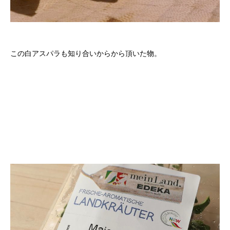
この白アスパラも知り合いからから頂いた物。