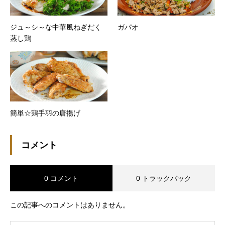
ジュ～シ～な中華風ねぎだく
ガパオ
蒸し鶏
簡単☆鶏手羽の唐揚げ
コメント
0 コメント
0 トラックバック
この記事へのコメントはありません。