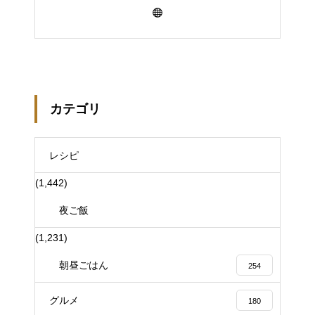
カテゴリ
レシピ
(1,442)
夜ご飯
(1,231)
朝昼ごはん
254
グルメ
180