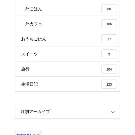
外ごはん
80
外カフェ
106
おうちごはん
17
スイーツ
3
旅行
104
生活日記
123
月別アーカイブ