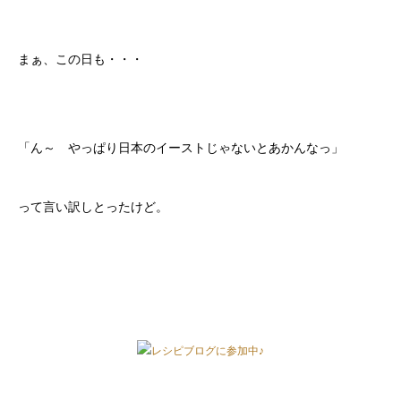
まぁ、この日も・・・
「ん～ やっぱり日本のイーストじゃないとあかんなっ」
って言い訳しとったけど。
レシピブログに参加中♪