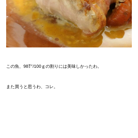
この魚、98㌣/100ｇの割りには美味しかったわ。
また買うと思うわ、コレ。