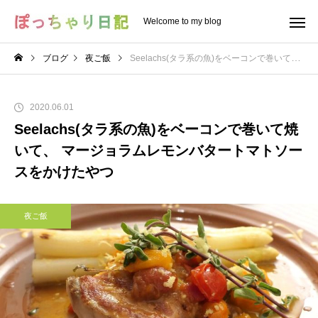
Welcome to my blog
ブログ
夜ご飯
Seelachs(タラ系の魚)をベーコンで巻いて焼いて、 マージョラムレモンバタートマトソースをかけたやつ
2020.06.01
Seelachs(タラ系の魚)をベーコンで巻いて焼
いて、 マージョラムレモンバタートマトソー
スをかけたやつ
夜ご飯