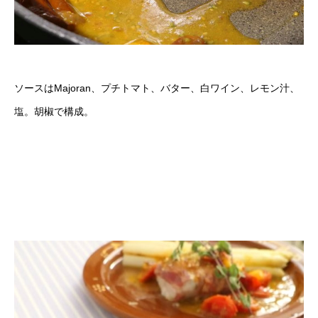
ソースはMajoran、プチトマト、バター、白ワイン、レモン汁、
塩。胡椒で構成。