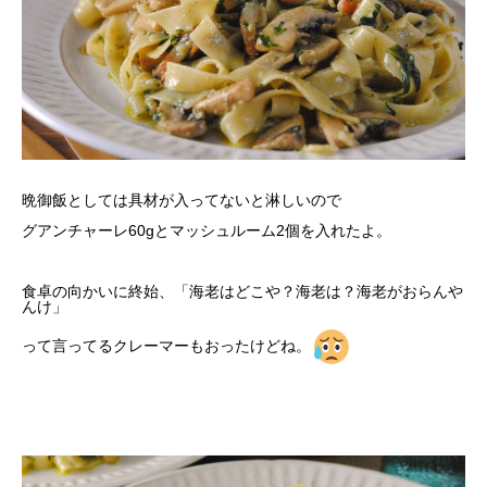
晩御飯としては具材が入ってないと淋しいので
グアンチャーレ60gとマッシュルーム2個を入れたよ。
食卓の向かいに終始、「海老はどこや？海老は？海老がおらんや
んけ」
って言ってるクレーマーもおったけどね。