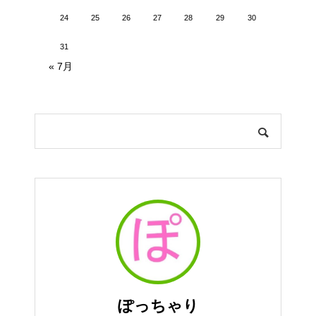
24
25
26
27
28
29
30
31
« 7月
ぽっちゃり