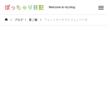
Welcome to my blog
ブログ
夜ご飯
フェットチーネで☆ジェノベーゼ