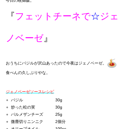
今日の晩御飯。
『
フェットチーネで
☆
ジェ
ノベーゼ
』
おうちにバジルが沢山あったので今夜はジェノベーゼ。
食べんの久しぶりやな。
ジェノベーゼソースレシピ
バジル 30g
炒った松の実 30g
パルメザンチーズ 25g
微塵切りニンニク 2個分
オリーブオイル 100cc