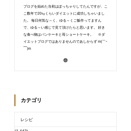
ブログを始めた当初はぽっちゃりしてたんですが、こ
こ数年で20㎏くらいダイエットに成功しちゃいまし
た。 毎日何気な～く、ゆる～くご飯作ってますん
で、ゆる～い感じで見て頂けたらと思います。 好き
な食べ物はパンケーキと苺ショートケーキ。 ※ダ
イエットブログではありませんのであしからず m(￣ｰ
￣)m
カテゴリ
レシピ
(1,442)