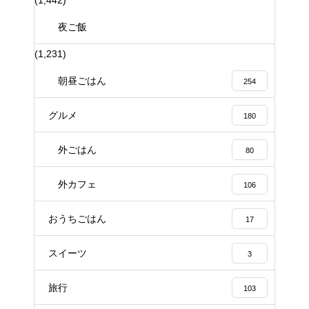
夜ご飯
(1,231)
朝昼ごはん
254
グルメ
180
外ごはん
80
外カフェ
106
おうちごはん
17
スイーツ
3
旅行
103