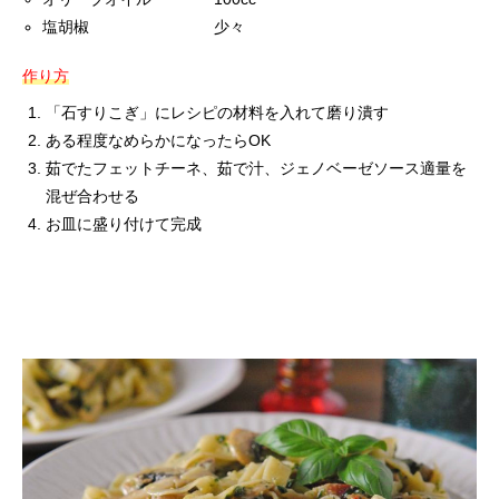
塩胡椒 少々
作り方
「石すりこぎ」にレシピの材料を入れて磨り潰す
ある程度なめらかになったらOK
茹でたフェットチーネ、茹で汁、ジェノベーゼソース適量を
混ぜ合わせる
お皿に盛り付けて完成