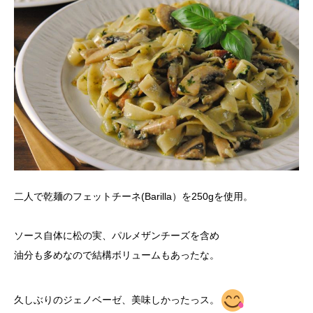
二人で乾麺のフェットチーネ(Barilla）を250gを使用。
ソース自体に松の実、パルメザンチーズを含め
油分も多めなので結構ボリュームもあったな。
久しぶりのジェノベーゼ、美味しかったっス。