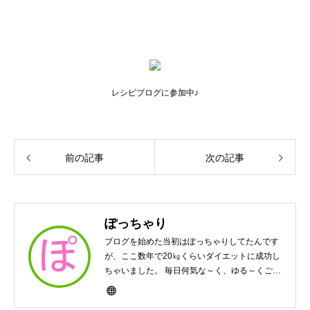
レシピブログに参加中♪
前の記事
次の記事
ぽっちゃり
ブログを始めた当初はぽっちゃりしてたんです
が、ここ数年で20㎏くらいダイエットに成功し
ちゃいました。 毎日何気な～く、ゆる～くご飯
作ってますんで、ゆる～い感じで見て頂けたら
と思います。好きな食べ物はパンケーキと苺シ