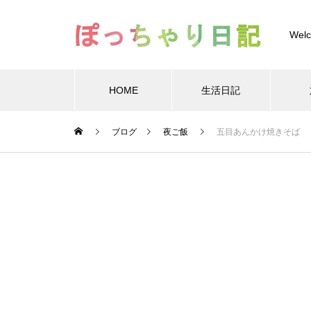
Welc
HOME
生活日記
Warning
ブログ
夜ご飯
五目あんかけ焼きそば
Warning
/