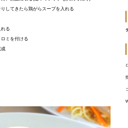
なりしてきたら鶏がらスープを入れる
入れる
トロミを付ける
完成
W