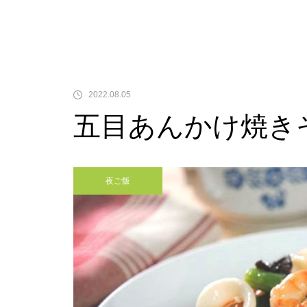
2022.08.05
五目あんかけ焼き
夜ご飯