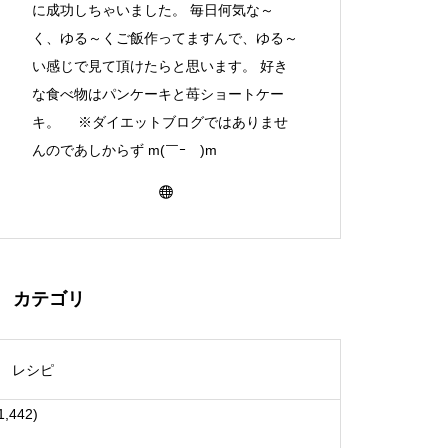
に成功しちゃいました。 毎日何気な～
く、ゆる～くご飯作ってますんで、ゆる～
い感じで見て頂けたらと思います。 好き
な食べ物はパンケーキと苺ショートケー
キ。 ※ダイエットブログではありませ
んのであしからず m(￣ｰ￣)m
カテゴリ
レシピ
1,442)