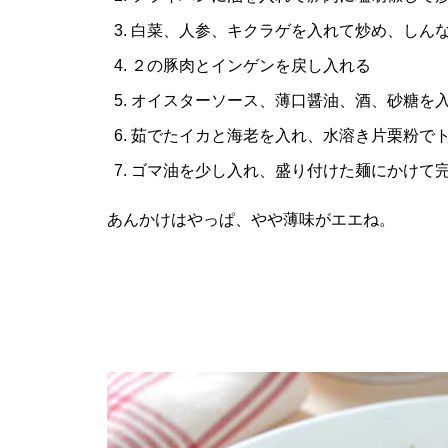
白菜、人参、キクラゲを入れて炒め、しん
２の豚肉とインゲンを戻し入れる
オイスターソース、薄口醤油、酒、砂糖を
茹でたイカと海老を入れ、水溶き片栗粉で
ゴマ油を少し入れ、盛り付けた麺にかけて
あんかけはやっぱ、やや薄味がエエね。