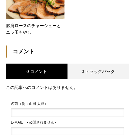
豚肩ロースのチャーシューと
ニラ玉もやし
コメント
0 コメント
0 トラックバック
この記事へのコメントはありません。
名前（例：山田 太郎）
E-MAIL
- 公開されません -