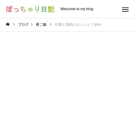
Welcome to my blog
ブログ
夜ご飯
豆腐と鶏肉のちょいピリ炒め