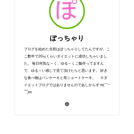
ぽっちゃり
ブログを始めた当初はぽっちゃりしてたんですが、こ
こ数年で20㎏くらいダイエットに成功しちゃいまし
た。 毎日何気な～く、ゆる～くご飯作ってますん
で、ゆる～い感じで見て頂けたらと思います。 好き
な食べ物はパンケーキと苺ショートケーキ。 ※ダ
イエットブログではありませんのであしからず m(￣ｰ
￣)m