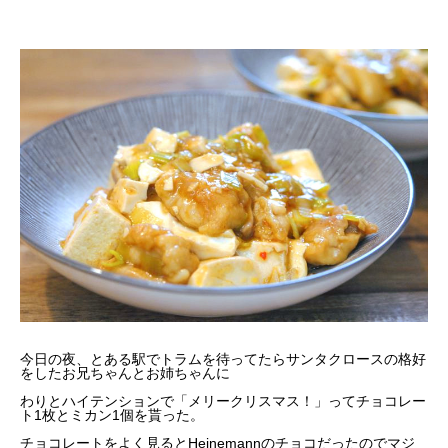
今日の夜、とある駅でトラムを待ってたらサンタクロースの格好
をしたお兄ちゃんとお姉ちゃんに
わりとハイテンションで「メリークリスマス！」ってチョコレー
ト1枚とミカン1個を貰った。
チョコレートをよく見るとHeinemannのチョコだったのでマジ