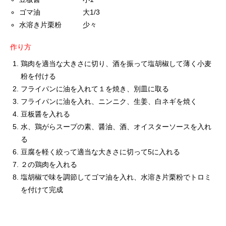
ゴマ油 大1/3
水溶き片栗粉 少々
作り方
鶏肉を適当な大きさに切り、酒を振って塩胡椒して薄く小麦
粉を付ける
フライパンに油を入れて１を焼き、別皿に取る
フライパンに油を入れ、ニンニク、生姜、白ネギを焼く
豆板醤を入れる
水、鶏がらスープの素、醤油、酒、オイスターソースを入れ
る
豆腐を軽く絞って適当な大きさに切って5に入れる
２の鶏肉を入れる
塩胡椒で味を調節してゴマ油を入れ、水溶き片栗粉でトロミ
を付けて完成