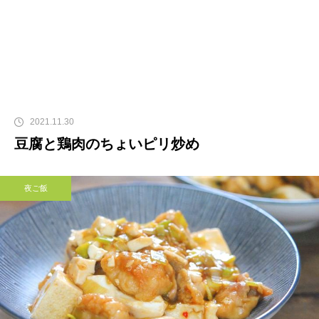
2021.11.30
豆腐と鶏肉のちょいピリ炒め
夜ご飯