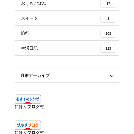
おうちごはん
17
スイーツ
3
旅行
103
生活日記
123
月別アーカイブ
にほんブログ村
にほんブログ村