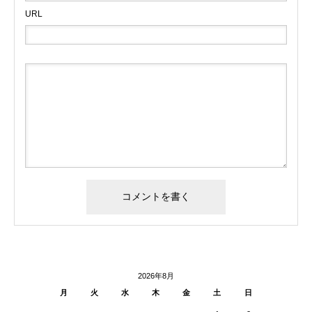
URL
2026年8月
月
火
水
木
金
土
日