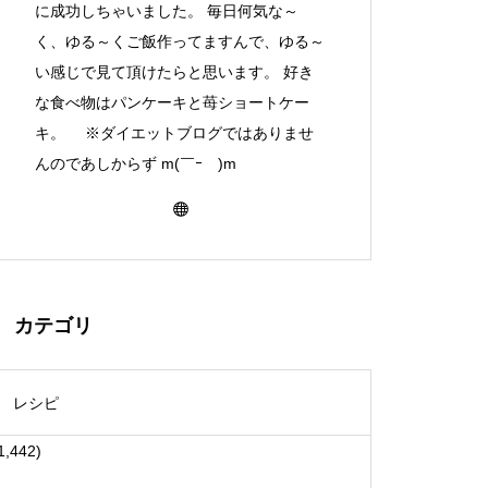
に成功しちゃいました。 毎日何気な～
く、ゆる～くご飯作ってますんで、ゆる～
い感じで見て頂けたらと思います。 好き
な食べ物はパンケーキと苺ショートケー
キ。 ※ダイエットブログではありませ
んのであしからず m(￣ｰ￣)m
カテゴリ
レシピ
1,442)