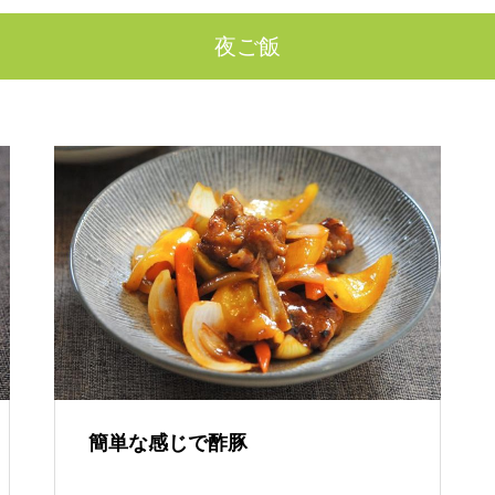
夜ご飯
簡単な感じで酢豚