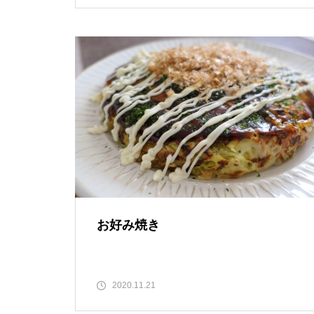
お好み焼き
2020.11.21