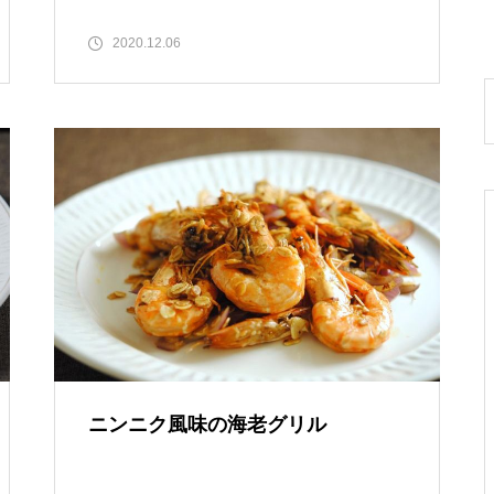
2020.12.06
ニンニク風味の海老グリル