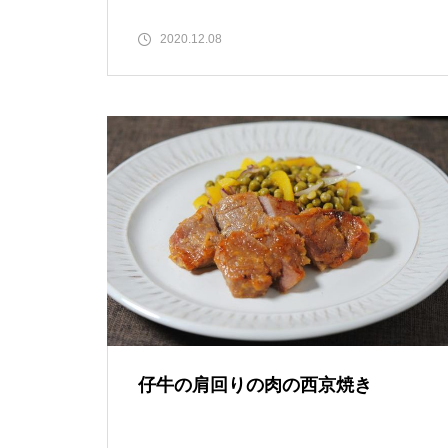
2020.12.08
仔牛の肩回りの肉の西京焼き