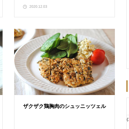
2020.12.03
ザクザク鶏胸肉のシュッニッツェル
(