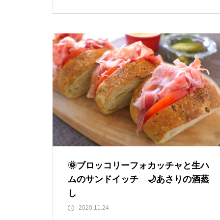
🌞ブロッコリーフォカッチャと生ハ
ムのサンドイッチ 🌙あさりの酒蒸
し
2020.11.24