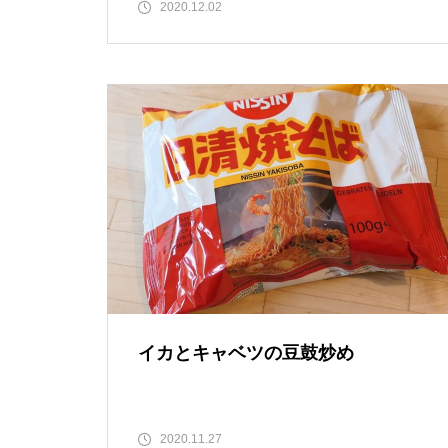
2020.12.02
イカとキャベツの豆鼓炒め
2020.11.27