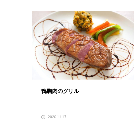
鴨胸肉のグリル
2020.11.17