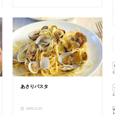
あさりパスタ
2020.11.23