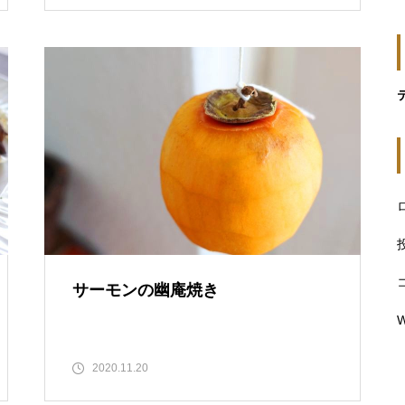
サーモンの幽庵焼き
W
2020.11.20